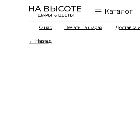
Каталог
О нас
Печать на шарах
Доставка и
← Назад