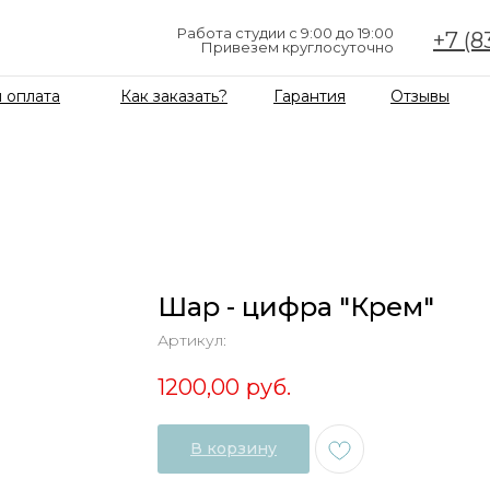
Работа студии с 9:00 до 19:00
+7 (8
Привезем круглосуточно
 оплата
Как заказать?
Гарантия
Отзывы
Шар - цифра "Крем"
Артикул:
1200,00
руб.
В корзину