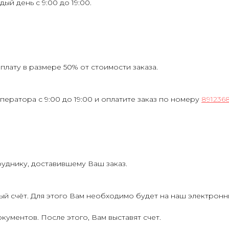
ждый день с 9:00 до 19:00.
лату в размере 50% от стоимости заказа.
ператора с 9:00 до 19:00 и оплатите заказ по номеру
891236
руднику, доставившему Ваш заказ.
ый счёт. Для этого Вам необходимо будет на наш электрон
кументов. После этого, Вам выставят счет.