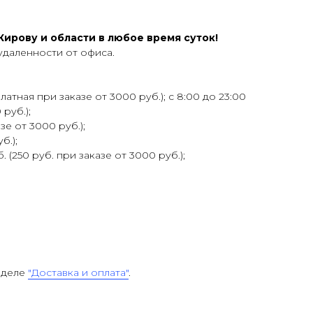
ирову и области в любое время суток!
удаленности от офиса.
атная при заказе от 3000 руб.); с 8:00 до 23:00
 руб.);
зе от 3000 руб.);
б.);
 (250 руб. при заказе от 3000 руб.);
зделе
"Доставка и оплата"
.