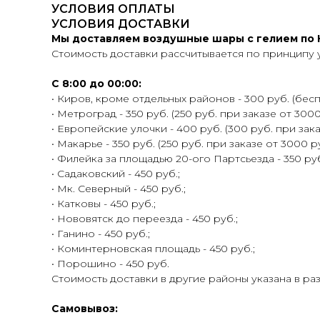
УСЛОВИЯ ОПЛАТЫ
УСЛОВИЯ ДОСТАВКИ
Мы доставляем воздушные шары с гелием по К
Стоимость доставки рассчитывается по принципу 
С 8:00 до 00:00:
• Киров, кроме отдельных районов - 300 руб. (беспл
• Метроград - 350 руб. (250 руб. при заказе от 3000
• Европейские улочки - 400 руб. (300 руб. при зака
• Макарье - 350 руб. (250 руб. при заказе от 3000 ру
• Филейка за площадью 20-ого Партсьезда - 350 руб.
• Садаковский - 450 руб.;
• Мк. Северный - 450 руб.;
• Катковы - 450 руб.;
• Нововятск до переезда - 450 руб.;
• Ганино - 450 руб.;
• Коминтерновская площадь - 450 руб.;
• Порошино - 450 руб.
Стоимость доставки в другие районы указана в ра
Самовывоз: