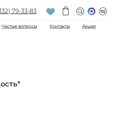
332) 79-33-83
Частые вопросы
Контакты
Акции
дость"