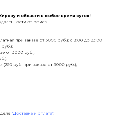
ирову и области в любое время суток!
удаленности от офиса.
атная при заказе от 3000 руб.); с 8:00 до 23:00
 руб.);
зе от 3000 руб.);
б.);
 (250 руб. при заказе от 3000 руб.);
зделе
"Доставка и оплата"
.