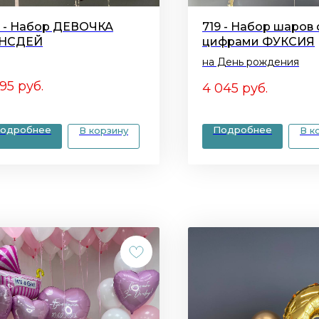
1 - Набор ДЕВОЧКА
719 - Набор шаров 
НСДЕЙ
цифрами ФУКСИЯ
на День рождения
595
руб.
4 045
руб.
одробнее
Подробнее
В корзину
В к