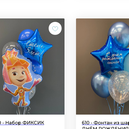
0 - Набор ФИКСИК
610 - Фонтан из ша
ДНЁМ РОЖДЕНИЯ