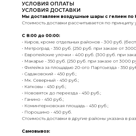
УСЛОВИЯ ОПЛАТЫ
УСЛОВИЯ ДОСТАВКИ
Мы доставляем воздушные шары с гелием по К
Стоимость доставки рассчитывается по принципу 
С 8:00 до 00:00:
• Киров, кроме отдельных районов - 300 руб. (беспл
• Метроград - 350 руб. (250 руб. при заказе от 3000
• Европейские улочки - 400 руб. (300 руб. при зака
• Макарье - 350 руб. (250 руб. при заказе от 3000 ру
• Филейка за площадью 20-ого Партсьезда - 350 руб.
• Садаковский - 450 руб.;
• Мк. Северный - 450 руб.;
• Катковы - 450 руб.;
• Нововятск до переезда - 450 руб.;
• Ганино - 450 руб.;
• Коминтерновская площадь - 450 руб.;
• Порошино - 450 руб.
Стоимость доставки в другие районы указана в ра
Самовывоз: