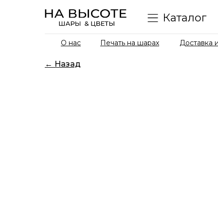
Каталог
О нас
Печать на шарах
Доставка и
← Назад