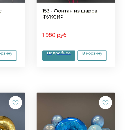
с
153 - Фонтан из шаров
ФУКСИЯ
1 980
руб.
Подробнее
орзину
В корзину