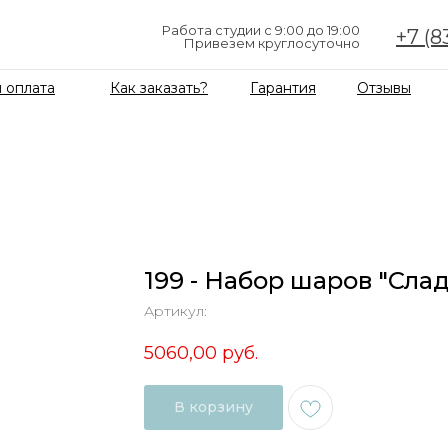
Работа студии с 9:00 до 19:00
+7 (8
Привезем круглосуточно
 оплата
Как заказать?
Гарантия
Отзывы
199 - Набор шаров "Сла
Артикул:
5060,00
руб.
В корзину