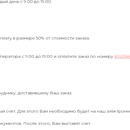
ждый день с 9:00 до 19:00.
лату в размере 50% от стоимости заказа.
ператора с 9:00 до 19:00 и оплатите заказ по номеру
891236
руднику, доставившему Ваш заказ.
ый счёт. Для этого Вам необходимо будет на наш электрон
кументов. После этого, Вам выставят счет.