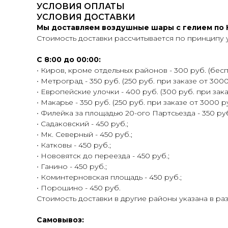
УСЛОВИЯ ОПЛАТЫ
УСЛОВИЯ ДОСТАВКИ
Мы доставляем воздушные шары с гелием по К
Стоимость доставки рассчитывается по принципу 
С 8:00 до 00:00:
• Киров, кроме отдельных районов - 300 руб. (беспл
• Метроград - 350 руб. (250 руб. при заказе от 3000
• Европейские улочки - 400 руб. (300 руб. при зака
• Макарье - 350 руб. (250 руб. при заказе от 3000 ру
• Филейка за площадью 20-ого Партсьезда - 350 руб.
• Садаковский - 450 руб.;
• Мк. Северный - 450 руб.;
• Катковы - 450 руб.;
• Нововятск до переезда - 450 руб.;
• Ганино - 450 руб.;
• Коминтерновская площадь - 450 руб.;
• Порошино - 450 руб.
Стоимость доставки в другие районы указана в ра
Самовывоз: