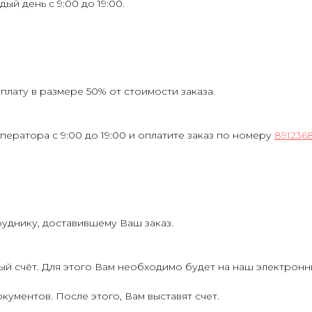
ждый день с 9:00 до 19:00.
лату в размере 50% от стоимости заказа.
ператора с 9:00 до 19:00 и оплатите заказ по номеру
891236
руднику, доставившему Ваш заказ.
ый счёт. Для этого Вам необходимо будет на наш электрон
кументов. После этого, Вам выставят счет.