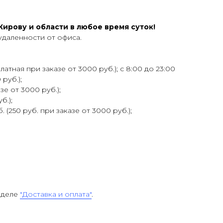
ирову и области в любое время суток!
удаленности от офиса.
атная при заказе от 3000 руб.); с 8:00 до 23:00
 руб.);
зе от 3000 руб.);
б.);
 (250 руб. при заказе от 3000 руб.);
зделе
"Доставка и оплата"
.