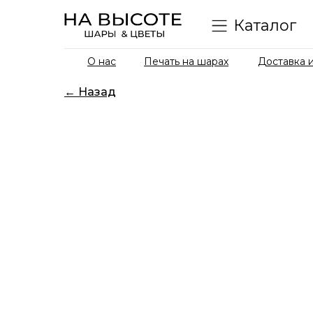
Каталог
О нас
Печать на шарах
Доставка и
← Назад