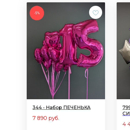
-5%
344 - Набор ПЕЧЕНЬКА
79
СИ
7 890
руб.
4 