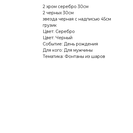
2 хром серебро 30см
2 черных 30см
звезда черная с надписью 45см
грузик
Цвет: Серебро
Цвет: Черный
Событие: День рождения
Для кого: Для мужчины
Тематика: Фонтаны из шаров