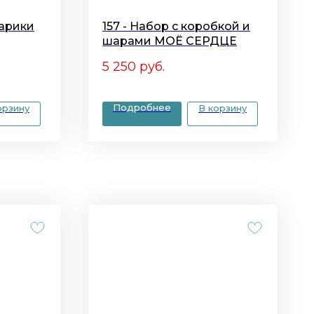
шарики
157 - Набор с коробкой и
шарами МОЁ СЕРДЦЕ
5 250
руб.
Подробнее
орзину
В корзину