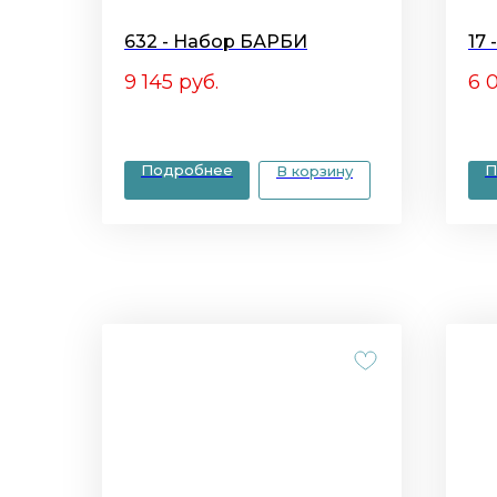
632 - Набор БАРБИ
17
9 145
руб.
6 
Подробнее
П
В корзину