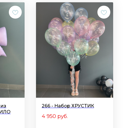
 из
266 - Набор ХРУСТИК
ЛИЛО
4 950
руб.