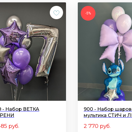
-5%
9 - Набор ВЕТКА
900 - Набор шаров
РЕНИ
мультика СТИЧ и 
485
руб.
2 770
руб.