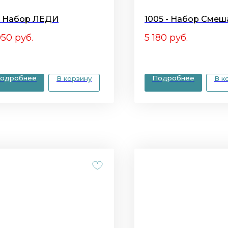
 - Набор ЛЕДИ
1005 - Набор Сме
050
руб.
5 180
руб.
одробнее
Подробнее
В корзину
В к