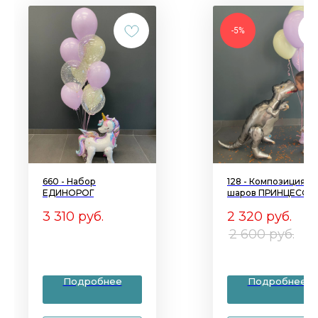
-5%
660 - Набор
128 - Композиция из
ЕДИНОРОГ
шаров ПРИНЦЕССА
ДРАКОНОВ
3 310
руб.
2 320
руб.
2 600
руб.
Подробнее
Подробнее