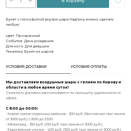
В корзину
Букет с гипсофилой внутри шара Надпись можно сделать
любую
Цвет: Прозрачный
Событие: День рождения
Для кого: Для девушки
Тематика: Букет из шаров
УСЛОВИЯ ДОСТАВКИ
УСЛОВИЯ ОПЛАТЫ
Мы доставляем воздушные шары с гелием по Кирову и
области в любое время суток!
Стоимость доставки рассчитывается по принципу удаленности от
офиса.
С 8:00 до 00:00:
• Киров, кроме отдельных районов - 300 руб. (бесплатная при заказе
от 3000 руб.); с 8:00 до 23:00
• Метроград - 350 руб. (250 руб. при заказе от 3000 руб.);
• Европейские улочки - 400 руб. (300 руб. при заказе от 3000 руб.);