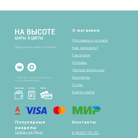
Шары & Цветы на высоте на карте Кирова — Яндекс Карты
О магазине
Доставка и оплата
Воздушные шары в Кирове!
Как заказать?
Гарантия
Отзывы
Частые вопросы
Контакты
© 2025 Все права защищены
ИНН 434568848226
О нас
Карта сайта
Популярные
Контакты
разделы
Шары на День
8 (8332) 79-33-