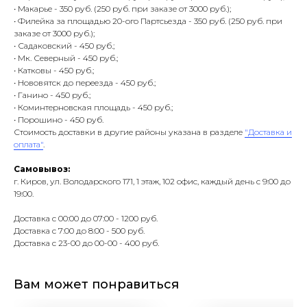
• Макарье - 350 руб. (250 руб. при заказе от 3000 руб.);
• Филейка за площадью 20-ого Партсьезда - 350 руб. (250 руб. при
заказе от 3000 руб.);
• Садаковский - 450 руб.;
• Мк. Северный - 450 руб.;
• Катковы - 450 руб.;
• Нововятск до переезда - 450 руб.;
• Ганино - 450 руб.;
• Коминтерновская площадь - 450 руб.;
• Порошино - 450 руб.
Стоимость доставки в другие районы указана в разделе
"Доставка и
оплата"
.
Самовывоз:
г. Киров, ул. Володарского 171, 1 этаж, 102 офис, каждый день с 9:00 до
19:00.
Доставка с 00:00 до 07:00 - 1200 руб.
Доставка с 7:00 до 8:00 - 500 руб.
Доставка с 23-00 до 00-00 - 400 руб.
Вам может понравиться