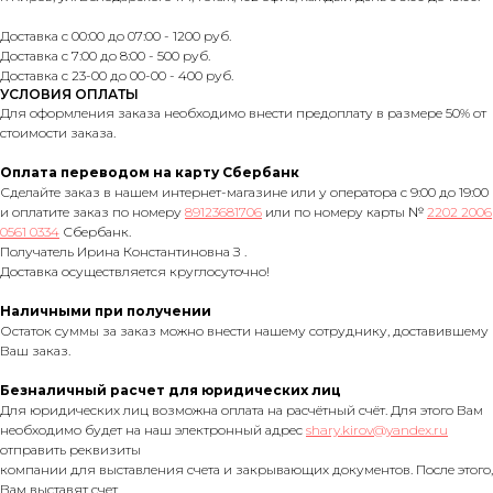
Доставка с 00:00 до 07:00 - 1200 руб.
Доставка с 7:00 до 8:00 - 500 руб.
Доставка с 23-00 до 00-00 - 400 руб.
УСЛОВИЯ ОПЛАТЫ
Для оформления заказа необходимо внести предоплату в размере 50% от
стоимости заказа.
Оплата переводом на карту Сбербанк
Сделайте заказ в нашем интернет-магазине или у оператора с 9:00 до 19:00
и оплатите заказ по номеру
89123681706
или по номеру карты №
2202 2006
0561 0334
Сбербанк.
Получатель Ирина Константиновна З .
Доставка осуществляется круглосуточно!
Наличными при получении
Остаток суммы за заказ можно внести нашему сотруднику, доставившему
Ваш заказ.
Безналичный расчет для юридических лиц
Для юридических лиц возможна оплата на расчётный счёт. Для этого Вам
необходимо будет на наш электронный адрес
shary.kirov@yandex.ru
отправить реквизиты
компании для выставления счета и закрывающих документов. После этого,
Вам выставят счет.