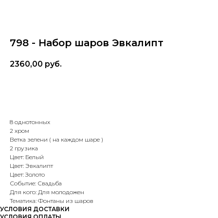
798 - Набор шаров Эвкалипт
2360,00
руб.
В корзину
8 однотонных
2 хром
Ветка зелени ( на каждом шаре )
2 грузика
Цвет: Белый
Цвет: Эвкалипт
Цвет: Золото
Событие: Свадьба
Для кого: Для молодожен
Тематика: Фонтаны из шаров
УСЛОВИЯ ДОСТАВКИ
УСЛОВИЯ ОПЛАТЫ