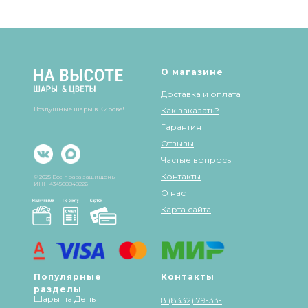
Шары & Цветы на высоте на карте Кирова — Яндекс Карты
О магазине
Доставка и оплата
Воздушные шары в Кирове!
Как заказать?
Гарантия
Отзывы
Частые вопросы
Контакты
© 2025 Все права защищены
ИНН 434568848226
О нас
Карта сайта
Популярные
Контакты
разделы
Шары на День
8 (8332) 79-33-