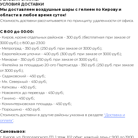
УСЛОВИЯ ДОСТАВКИ
Мы доставляем воздушные шары с гелием по Кирову и
области в любое время суток!
Стоимость доставки рассчитывается по принципу удаленности от офиса.
С 8:00 до 00:00:
• Киров, кроме отдельных районов - 300 руб. (бесплатная при заказе от
3000 руб.); с 8:00 до 23:00
• Метроград - 350 руб. (250 руб. при заказе от 3000 руб.);
• Европейские улочки - 400 руб. (300 руб. при заказе от 3000 руб.);
• Макарье - 350 руб. (250 руб. при заказе от 3000 руб.);
• Филейка за площадью 20-ого Партсьезда - 350 руб. (250 руб. при заказе
от 3000 руб.);
• Садаковский - 450 руб.;
• Мк. Северный - 450 руб.;
• Катковы - 450 руб.;
• Нововятск до переезда - 450 руб.;
• Ганино - 450 руб.;
• Коминтерновская площадь - 450 руб.;
• Порошино - 450 руб.
Стоимость доставки в другие районы указана в разделе
"Доставка и
оплата"
.
Самовывоз:
г. Киров, ул. Володарского 171, 1 этаж, 102 офис, каждый день с 9:00 до 19:00.