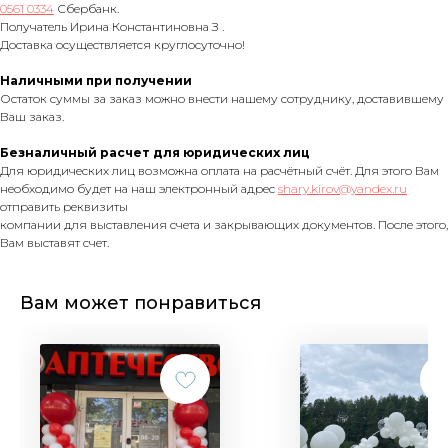
0561 0334
Сбербанк.
Получатель Ирина Константиновна З .
Доставка осуществляется круглосуточно!
Наличными при получении
Остаток суммы за заказ можно внести нашему сотруднику, доставившему
Ваш заказ.
Безналичный расчет для юридических лиц
Для юридических лиц возможна оплата на расчётный счёт. Для этого Вам
необходимо будет на наш электронный адрес
shary.kirov@yandex.ru
отправить реквизиты
компании для выставления счета и закрывающих документов. После этого,
Вам выставят счет.
Вам может понравиться