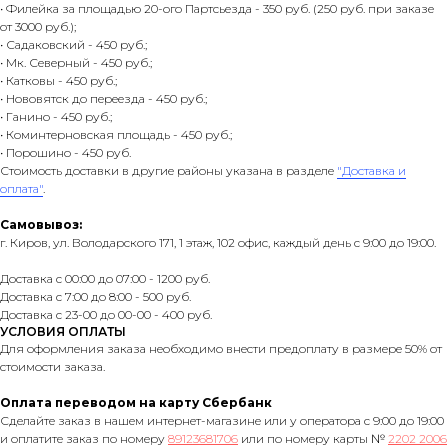
• Филейка за площадью 20-ого Партсьезда - 350 руб. (250 руб. при заказе
от 3000 руб.);
• Садаковский - 450 руб.;
• Мк. Северный - 450 руб.;
• Катковы - 450 руб.;
• Нововятск до переезда - 450 руб.;
• Ганино - 450 руб.;
• Коминтерновская площадь - 450 руб.;
• Порошино - 450 руб.
Стоимость доставки в другие районы указана в разделе
"Доставка и
оплата"
.
Самовывоз:
г. Киров, ул. Володарского 171, 1 этаж, 102 офис, каждый день с 9:00 до 19:00.
Доставка с 00:00 до 07:00 - 1200 руб.
Доставка с 7:00 до 8:00 - 500 руб.
Доставка с 23-00 до 00-00 - 400 руб.
УСЛОВИЯ ОПЛАТЫ
Для оформления заказа необходимо внести предоплату в размере 50% от
стоимости заказа.
Оплата переводом на карту Сбербанк
Сделайте заказ в нашем интернет-магазине или у оператора с 9:00 до 19:00
и оплатите заказ по номеру
89123681706
или по номеру карты №
2202 2006