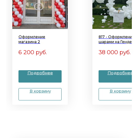
Оформление
817 - Оформление
магазина 2
шарами на Гендер-
Пати
6 200
руб.
38 000
руб.
Подробнее
Подробнее
В корзину
В корзину