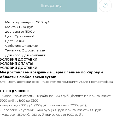
В корзину
Метр гирлянды от 700 руб.
Монтаж 1500 руб.
доставка от 1500р
Цвет: Оранжевый
Цвет: Белый
Событие: Открытие
Тематика: Оформление
Для кого: Для компании
УСЛОВИЯ ДОСТАВКИ
УСЛОВИЯ ОПЛАТЫ
УСЛОВИЯ ДОСТАВКИ
Мы доставляем воздушные шары с гелием по Кирову и
области в любое время суток!
Стоимость доставки рассчитывается по принципу удаленности от офиса.
С 8:00 до 00:00:
• Киров, кроме отдельных районов - 300 руб. (бесплатная при заказе от
3000 руб.); с 8:00 до 23:00
• Метроград - 350 руб. (250 руб. при заказе от 3000 руб.);
• Европейские улочки - 400 руб. (300 руб. при заказе от 3000 руб.);
• Макарье - 350 руб. (250 руб. при заказе от 3000 руб.);