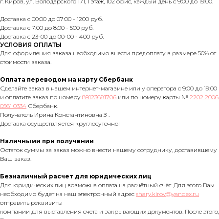
г. Киров, ул. Володарского 171, 1 этаж, 102 офис, каждый день с 9:00 до 19:00.
Доставка с 00:00 до 07:00 - 1200 руб.
Доставка с 7:00 до 8:00 - 500 руб.
Доставка с 23-00 до 00-00 - 400 руб.
УСЛОВИЯ ОПЛАТЫ
Для оформления заказа необходимо внести предоплату в размере 50% от
стоимости заказа.
Оплата переводом на карту Сбербанк
Сделайте заказ в нашем интернет-магазине или у оператора с 9:00 до 19:00
и оплатите заказ по номеру
89123681706
или по номеру карты №
2202 2006
0561 0334
Сбербанк.
Получатель Ирина Константиновна З .
Доставка осуществляется круглосуточно!
Наличными при получении
Остаток суммы за заказ можно внести нашему сотруднику, доставившему
Ваш заказ.
Безналичный расчет для юридических лиц
Для юридических лиц возможна оплата на расчётный счёт. Для этого Вам
необходимо будет на наш электронный адрес
shary.kirov@yandex.ru
отправить реквизиты
компании для выставления счета и закрывающих документов. После этого,