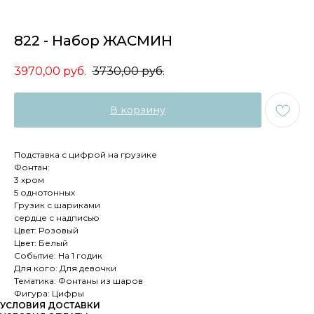
822 - Набор ЖАСМИН
3970,00
руб.
3730,00
руб.
В корзину
Подставка с цифрой на грузике
Фонтан:
3 хром
5 однотонных
Грузик с шариками
сердце с надписью
Цвет: Розовый
Цвет: Белый
Событие: На 1 годик
Для кого: Для девочки
Тематика: Фонтаны из шаров
Фигура: Цифры
УСЛОВИЯ ДОСТАВКИ