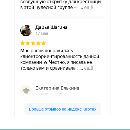
Шары & Цветы на высоте на карте Кирова — Яндекс Карты