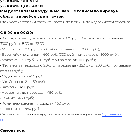
УСЛОВИЯ ОПЛАТЫ
УСЛОВИЯ ДОСТАВКИ
Мы доставляем воздушные шары с гелием по Кирову и
области в любое время суток!
Стоимость доставки рассчитывается по принципу удаленности от офиса.
С 8:00 до 00:00:
• Киров, кроме отдельных районов - 300 руб. (бесплатная при заказе от
3000 руб.); с 8:00 до 23:00
• Метроград - 350 руб. (250 руб. при заказе от 3000 руб.);
• Европейские улочки - 400 руб. (300 руб. при заказе от 3000 руб.);
• Макарье - 350 руб. (250 руб. при заказе от 3000 руб.);
• Филейка за площадью 20-ого Партсьезда - 350 руб. (250 руб. при заказе
от 3000 руб.);
• Садаковский - 450 руб.;
• Мк. Северный - 450 руб.;
• Катковы - 450 руб.;
• Нововятск до переезда - 450 руб.;
• Ганино - 450 руб.;
• Коминтерновская площадь - 450 руб.;
• Порошино - 450 руб.
Стоимость доставки в другие районы указана в разделе
"Доставка и
оплата"
.
Самовывоз: