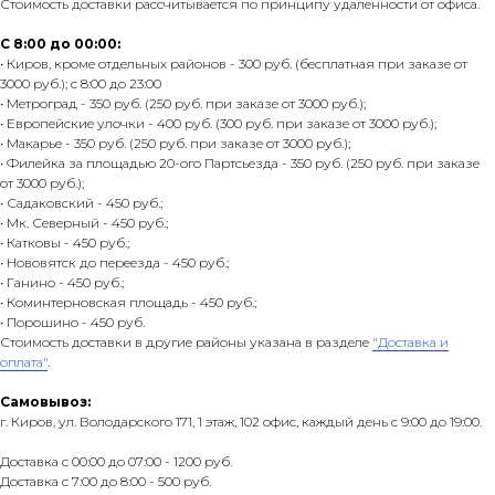
Стоимость доставки рассчитывается по принципу удаленности от офиса.
С 8:00 до 00:00:
• Киров, кроме отдельных районов - 300 руб. (бесплатная при заказе от
3000 руб.); с 8:00 до 23:00
• Метроград - 350 руб. (250 руб. при заказе от 3000 руб.);
• Европейские улочки - 400 руб. (300 руб. при заказе от 3000 руб.);
• Макарье - 350 руб. (250 руб. при заказе от 3000 руб.);
• Филейка за площадью 20-ого Партсьезда - 350 руб. (250 руб. при заказе
от 3000 руб.);
• Садаковский - 450 руб.;
• Мк. Северный - 450 руб.;
• Катковы - 450 руб.;
• Нововятск до переезда - 450 руб.;
• Ганино - 450 руб.;
• Коминтерновская площадь - 450 руб.;
• Порошино - 450 руб.
Стоимость доставки в другие районы указана в разделе
"Доставка и
оплата"
.
Самовывоз:
г. Киров, ул. Володарского 171, 1 этаж, 102 офис, каждый день с 9:00 до 19:00.
Доставка с 00:00 до 07:00 - 1200 руб.
Доставка с 7:00 до 8:00 - 500 руб.