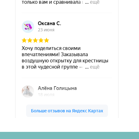
Шары & Цветы на высоте на карте Кирова — Яндекс Карты