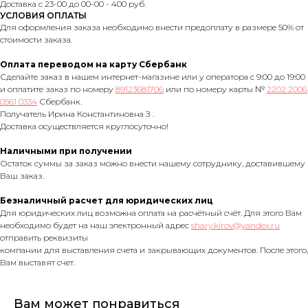
Доставка с 23-00 до 00-00 - 400 руб.
УСЛОВИЯ ОПЛАТЫ
Для оформления заказа необходимо внести предоплату в размере 50% от
стоимости заказа.
Оплата переводом на карту Сбербанк
Сделайте заказ в нашем интернет-магазине или у оператора с 9:00 до 19:00
и оплатите заказ по номеру
89123681706
или по номеру карты №
2202 2006
0561 0334
Сбербанк.
Получатель Ирина Константиновна З .
Доставка осуществляется круглосуточно!
Наличными при получении
Остаток суммы за заказ можно внести нашему сотруднику, доставившему
Ваш заказ.
Безналичный расчет для юридических лиц
Для юридических лиц возможна оплата на расчётный счёт. Для этого Вам
необходимо будет на наш электронный адрес
shary.kirov@yandex.ru
отправить реквизиты
компании для выставления счета и закрывающих документов. После этого,
Вам выставят счет.
Вам может понравиться