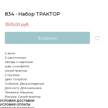
834 - Набор ТРАКТОР
3505,00
руб.
В корзину
2 хром
3 однотонных
звезда с надписью
шар с конфетти
синий трактор
2 грузика
Цвет: Голубой
Событие: День рождения
Для кого: Для мальчика
Тематика: Машины
Фигура: Синий трактор
УСЛОВИЯ ДОСТАВКИ
УСЛОВИЯ ОПЛАТЫ