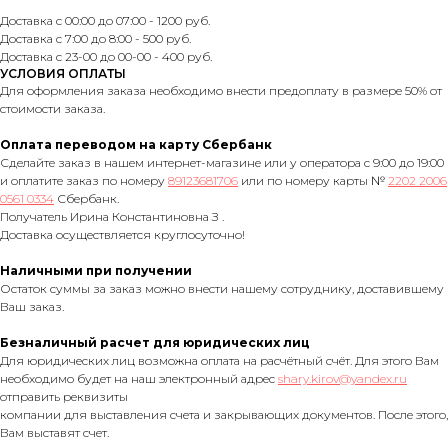
Доставка с 00:00 до 07:00 - 1200 руб.
Доставка с 7:00 до 8:00 - 500 руб.
Доставка с 23-00 до 00-00 - 400 руб.
УСЛОВИЯ ОПЛАТЫ
Для оформления заказа необходимо внести предоплату в размере 50% от
стоимости заказа.
Оплата переводом на карту Сбербанк
Сделайте заказ в нашем интернет-магазине или у оператора с 9:00 до 19:00
и оплатите заказ по номеру
89123681706
или по номеру карты №
2202 2006
0561 0334
Сбербанк.
Получатель Ирина Константиновна З .
Доставка осуществляется круглосуточно!
Наличными при получении
Остаток суммы за заказ можно внести нашему сотруднику, доставившему
Ваш заказ.
Безналичный расчет для юридических лиц
Для юридических лиц возможна оплата на расчётный счёт. Для этого Вам
необходимо будет на наш электронный адрес
shary.kirov@yandex.ru
отправить реквизиты
компании для выставления счета и закрывающих документов. После этого,
Вам выставят счет.