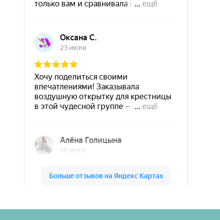
Шары & Цветы на высоте на карте Кирова — Яндекс Карты