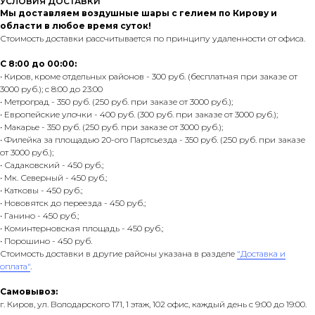
УСЛОВИЯ ДОСТАВКИ
Мы доставляем воздушные шары с гелием по Кирову и
области в любое время суток!
Стоимость доставки рассчитывается по принципу удаленности от офиса.
С 8:00 до 00:00:
• Киров, кроме отдельных районов - 300 руб. (бесплатная при заказе от
3000 руб.); с 8:00 до 23:00
• Метроград - 350 руб. (250 руб. при заказе от 3000 руб.);
• Европейские улочки - 400 руб. (300 руб. при заказе от 3000 руб.);
• Макарье - 350 руб. (250 руб. при заказе от 3000 руб.);
• Филейка за площадью 20-ого Партсьезда - 350 руб. (250 руб. при заказе
от 3000 руб.);
• Садаковский - 450 руб.;
• Мк. Северный - 450 руб.;
• Катковы - 450 руб.;
• Нововятск до переезда - 450 руб.;
• Ганино - 450 руб.;
• Коминтерновская площадь - 450 руб.;
• Порошино - 450 руб.
Стоимость доставки в другие районы указана в разделе
"Доставка и
оплата"
.
Самовывоз:
г. Киров, ул. Володарского 171, 1 этаж, 102 офис, каждый день с 9:00 до 19:00.