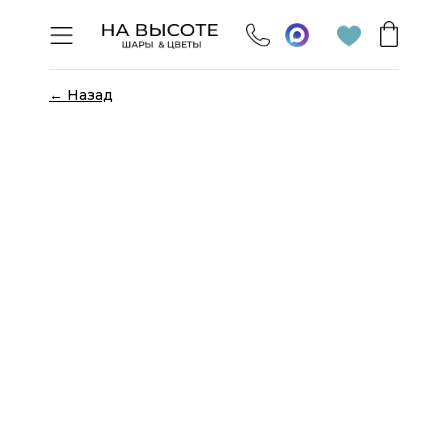
← Назад