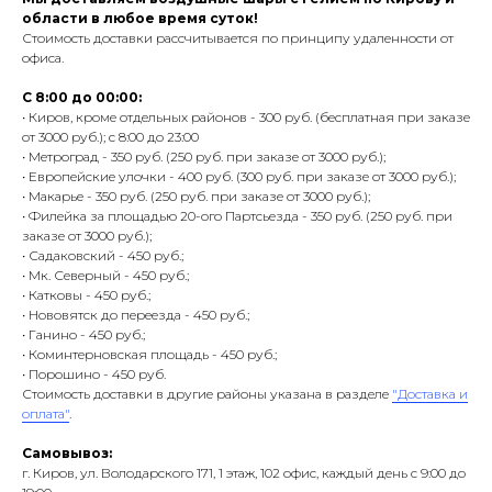
области в любое время суток!
Стоимость доставки рассчитывается по принципу удаленности от
офиса.
С 8:00 до 00:00:
• Киров, кроме отдельных районов - 300 руб. (бесплатная при заказе
от 3000 руб.); с 8:00 до 23:00
• Метроград - 350 руб. (250 руб. при заказе от 3000 руб.);
• Европейские улочки - 400 руб. (300 руб. при заказе от 3000 руб.);
• Макарье - 350 руб. (250 руб. при заказе от 3000 руб.);
• Филейка за площадью 20-ого Партсьезда - 350 руб. (250 руб. при
заказе от 3000 руб.);
• Садаковский - 450 руб.;
• Мк. Северный - 450 руб.;
• Катковы - 450 руб.;
• Нововятск до переезда - 450 руб.;
• Ганино - 450 руб.;
• Коминтерновская площадь - 450 руб.;
• Порошино - 450 руб.
Стоимость доставки в другие районы указана в разделе
"Доставка и
оплата"
.
Самовывоз:
г. Киров, ул. Володарского 171, 1 этаж, 102 офис, каждый день с 9:00 до