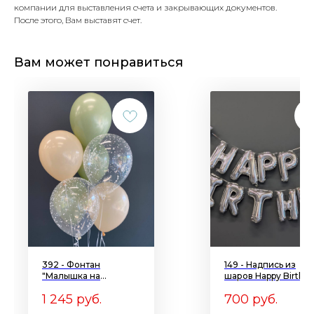
компании для выставления счета и закрывающих документов.
После этого, Вам выставят счет.
Вам может понравиться
392 - Фонтан
149 - Надпись из
"Малышка на
шаров Happy Birthd
миллион"
1 245
руб.
700
руб.