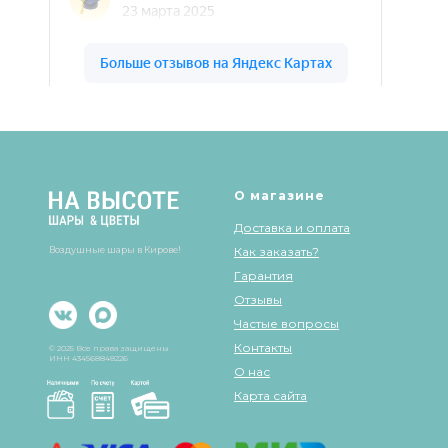
Шары & Цветы на высоте на карте Кирова — Яндекс Карты
О магазине
Доставка и оплата
Воздушные шары в Кирове!
Как заказать?
Гарантия
Отзывы
Частые вопросы
Контакты
© 2025 Все права защищены
ИНН 434568848226
О нас
Карта сайта