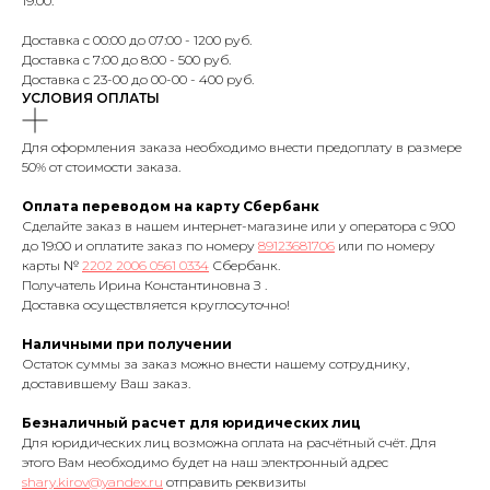
19:00.
Доставка с 00:00 до 07:00 - 1200 руб.
Доставка с 7:00 до 8:00 - 500 руб.
Доставка с 23-00 до 00-00 - 400 руб.
УСЛОВИЯ ОПЛАТЫ
Для оформления заказа необходимо внести предоплату в размере
50% от стоимости заказа.
Оплата переводом на карту Сбербанк
Сделайте заказ в нашем интернет-магазине или у оператора с 9:00
до 19:00 и оплатите заказ по номеру
89123681706
или по номеру
карты №
2202 2006 0561 0334
Сбербанк.
Получатель Ирина Константиновна З .
Доставка осуществляется круглосуточно!
Наличными при получении
Остаток суммы за заказ можно внести нашему сотруднику,
доставившему Ваш заказ.
Безналичный расчет для юридических лиц
Для юридических лиц возможна оплата на расчётный счёт. Для
этого Вам необходимо будет на наш электронный адрес
shary.kirov@yandex.ru
отправить реквизиты