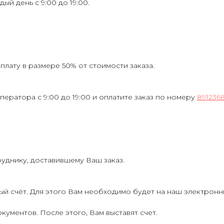
ждый день с 9:00 до 19:00.
лату в размере 50% от стоимости заказа.
ператора с 9:00 до 19:00 и оплатите заказ по номеру
891236
руднику, доставившему Ваш заказ.
ый счёт. Для этого Вам необходимо будет на наш электрон
кументов. После этого, Вам выставят счет.