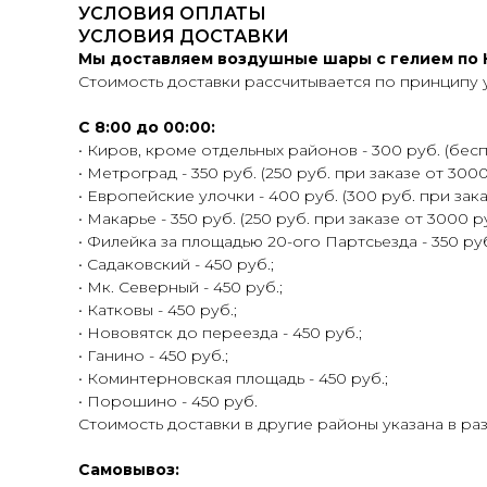
УСЛОВИЯ ОПЛАТЫ
УСЛОВИЯ ДОСТАВКИ
Мы доставляем воздушные шары с гелием по К
Стоимость доставки рассчитывается по принципу 
С 8:00 до 00:00:
• Киров, кроме отдельных районов - 300 руб. (беспл
• Метроград - 350 руб. (250 руб. при заказе от 3000
• Европейские улочки - 400 руб. (300 руб. при зака
• Макарье - 350 руб. (250 руб. при заказе от 3000 ру
• Филейка за площадью 20-ого Партсьезда - 350 руб.
• Садаковский - 450 руб.;
• Мк. Северный - 450 руб.;
• Катковы - 450 руб.;
• Нововятск до переезда - 450 руб.;
• Ганино - 450 руб.;
• Коминтерновская площадь - 450 руб.;
• Порошино - 450 руб.
Стоимость доставки в другие районы указана в ра
Самовывоз: