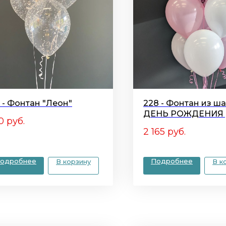
7 - Фонтан "Леон"
228 - Фонтан из ш
ДЕНЬ РОЖДЕНИЯ
0
руб.
2 165
руб.
одробнее
Подробнее
В корзину
В к