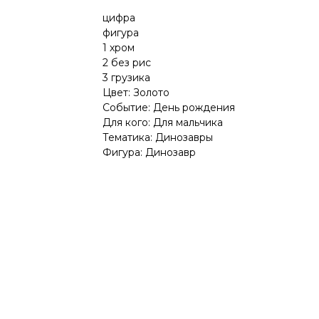
цифра
фигура
1 хром
2 без рис
3 грузика
Цвет: Золото
Событие: День рождения
Для кого: Для мальчика
Тематика: Динозавры
Фигура: Динозавр