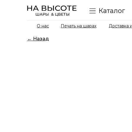
Каталог
О нас
Печать на шарах
Доставка и
← Назад