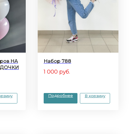
аров НА
Набор 788
 ДОЧКИ
1 000
руб.
Подробнее
орзину
В корзину