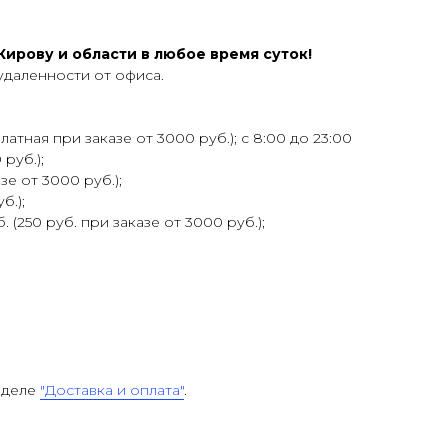
ирову и области в любое время суток!
удаленности от офиса.
атная при заказе от 3000 руб.); с 8:00 до 23:00
 руб.);
зе от 3000 руб.);
б.);
 (250 руб. при заказе от 3000 руб.);
зделе
"Доставка и оплата"
.