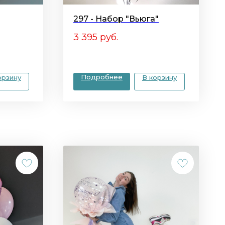
297 - Набор "Вьюга"
3 395
руб.
Подробнее
орзину
В корзину