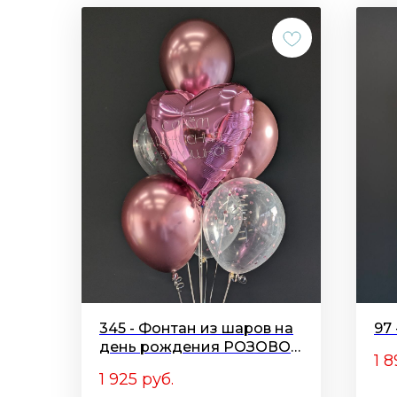
345 - Фонтан из шаров на
97
день рождения РОЗОВОЕ
1 8
ОБЛАКО
1 925
руб.