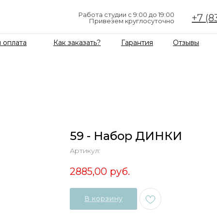
Работа студии с 9:00 до 19:00
+7 (8
Привезем круглосуточно
 оплата
Как заказать?
Гарантия
Отзывы
59 - Набор ДИНКИ
Артикул:
2885,00
руб.
В корзину