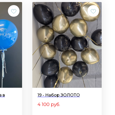
в в
19 - Набор ЗОЛОТО
4 100
руб.