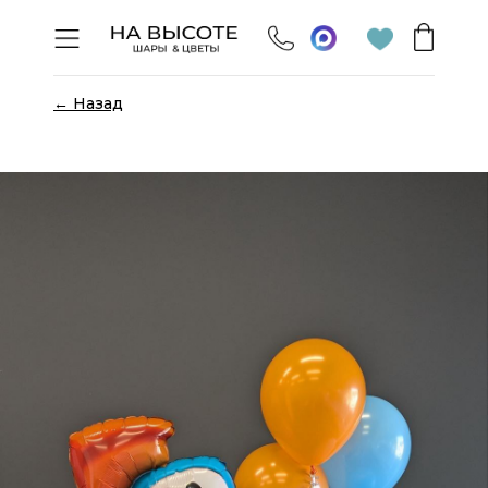
← Назад