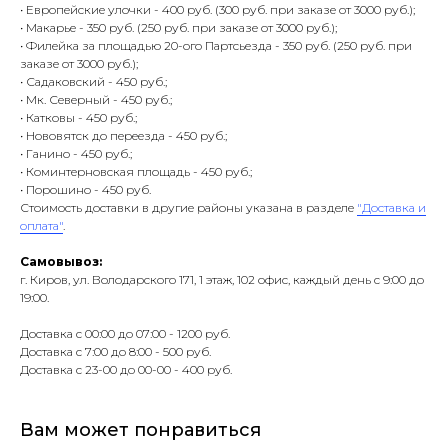
• Европейские улочки - 400 руб. (300 руб. при заказе от 3000 руб.);
• Макарье - 350 руб. (250 руб. при заказе от 3000 руб.);
• Филейка за площадью 20-ого Партсьезда - 350 руб. (250 руб. при
заказе от 3000 руб.);
• Садаковский - 450 руб.;
• Мк. Северный - 450 руб.;
• Катковы - 450 руб.;
• Нововятск до переезда - 450 руб.;
• Ганино - 450 руб.;
• Коминтерновская площадь - 450 руб.;
• Порошино - 450 руб.
Стоимость доставки в другие районы указана в разделе
"Доставка и
оплата"
.
Самовывоз:
г. Киров, ул. Володарского 171, 1 этаж, 102 офис, каждый день с 9:00 до
19:00.
Доставка с 00:00 до 07:00 - 1200 руб.
Доставка с 7:00 до 8:00 - 500 руб.
Доставка с 23-00 до 00-00 - 400 руб.
Вам может понравиться