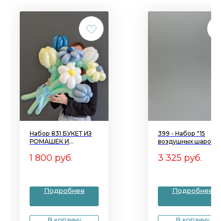
Набор 831 БУКЕТ ИЗ
399 - Набор "15
РОМАШЕК И
воздушных шаров с
ТЮЛЬПАНОВ
дождиком"
1 800
руб.
3 325
руб.
Подробнее
Подробнее
В корзину
В корзину