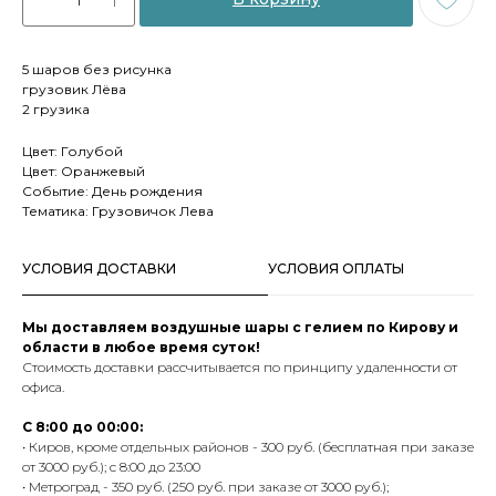
5 шаров без рисунка
грузовик Лёва
2 грузика
Цвет: Голубой
Цвет: Оранжевый
Событие: День рождения
Тематика: Грузовичок Лева
УСЛОВИЯ ДОСТАВКИ
УСЛОВИЯ ОПЛАТЫ
Мы доставляем воздушные шары с гелием по Кирову и
области в любое время суток!
Стоимость доставки рассчитывается по принципу удаленности от
офиса.
С 8:00 до 00:00:
• Киров, кроме отдельных районов - 300 руб. (бесплатная при заказе
от 3000 руб.); с 8:00 до 23:00
• Метроград - 350 руб. (250 руб. при заказе от 3000 руб.);