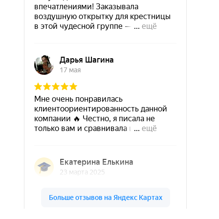
Шары & Цветы на высоте на карте Кирова — Яндекс Карты