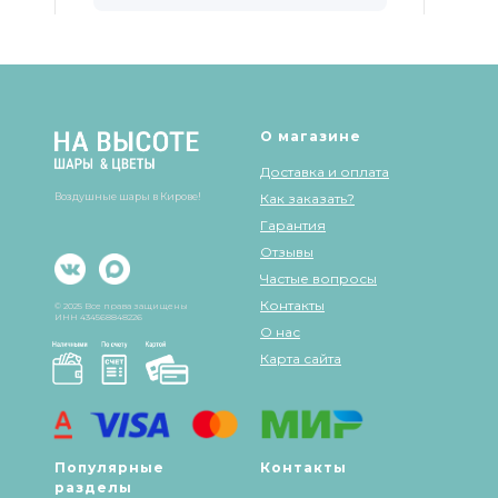
Шары & Цветы на высоте на карте Кирова — Яндекс Карты
О магазине
Доставка и оплата
Воздушные шары в Кирове!
Как заказать?
Гарантия
Отзывы
Частые вопросы
Контакты
© 2025 Все права защищены
ИНН 434568848226
О нас
Карта сайта
Популярные
Контакты
разделы