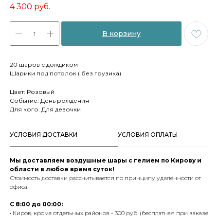
4 300
руб.
В корзину
20 шаров с дождиком
Шарики под потолок ( без грузика)
Цвет: Розовый
Событие: День рождения
Для кого: Для девочки
УСЛОВИЯ ДОСТАВКИ
УСЛОВИЯ ОПЛАТЫ
Мы доставляем воздушные шары с гелием по Кирову и
области в любое время суток!
Стоимость доставки рассчитывается по принципу удаленности от
офиса.
С 8:00 до 00:00:
• Киров, кроме отдельных районов - 300 руб. (бесплатная при заказе