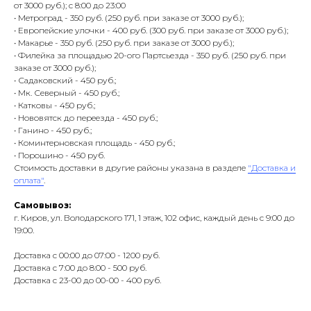
от 3000 руб.); с 8:00 до 23:00
• Метроград - 350 руб. (250 руб. при заказе от 3000 руб.);
• Европейские улочки - 400 руб. (300 руб. при заказе от 3000 руб.);
• Макарье - 350 руб. (250 руб. при заказе от 3000 руб.);
• Филейка за площадью 20-ого Партсьезда - 350 руб. (250 руб. при
заказе от 3000 руб.);
• Садаковский - 450 руб.;
• Мк. Северный - 450 руб.;
• Катковы - 450 руб.;
• Нововятск до переезда - 450 руб.;
• Ганино - 450 руб.;
• Коминтерновская площадь - 450 руб.;
• Порошино - 450 руб.
Стоимость доставки в другие районы указана в разделе
"Доставка и
оплата"
.
Самовывоз:
г. Киров, ул. Володарского 171, 1 этаж, 102 офис, каждый день с 9:00 до
19:00.
Доставка с 00:00 до 07:00 - 1200 руб.
Доставка с 7:00 до 8:00 - 500 руб.
Доставка с 23-00 до 00-00 - 400 руб.