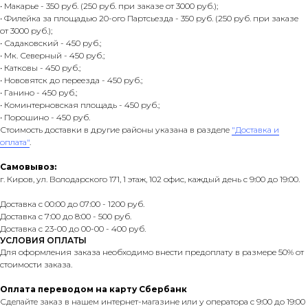
• Макарье - 350 руб. (250 руб. при заказе от 3000 руб.);
• Филейка за площадью 20-ого Партсьезда - 350 руб. (250 руб. при заказе
от 3000 руб.);
• Садаковский - 450 руб.;
• Мк. Северный - 450 руб.;
• Катковы - 450 руб.;
• Нововятск до переезда - 450 руб.;
• Ганино - 450 руб.;
• Коминтерновская площадь - 450 руб.;
• Порошино - 450 руб.
Стоимость доставки в другие районы указана в разделе
"Доставка и
оплата"
.
Самовывоз:
г. Киров, ул. Володарского 171, 1 этаж, 102 офис, каждый день с 9:00 до 19:00.
Доставка с 00:00 до 07:00 - 1200 руб.
Доставка с 7:00 до 8:00 - 500 руб.
Доставка с 23-00 до 00-00 - 400 руб.
УСЛОВИЯ ОПЛАТЫ
Для оформления заказа необходимо внести предоплату в размере 50% от
стоимости заказа.
Оплата переводом на карту Сбербанк
Сделайте заказ в нашем интернет-магазине или у оператора с 9:00 до 19:00