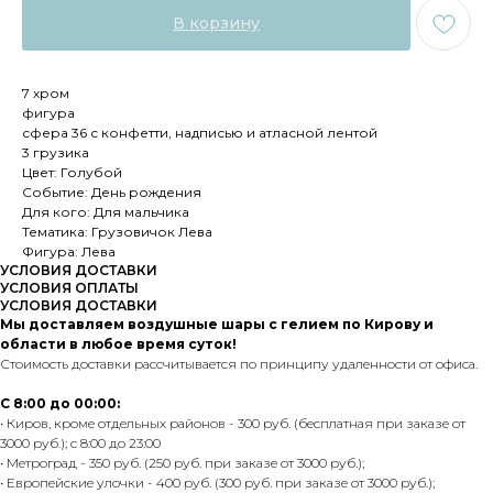
В корзину
7 хром
фигура
сфера 36 с конфетти, надписью и атласной лентой
3 грузика
Цвет: Голубой
Событие: День рождения
Для кого: Для мальчика
Тематика: Грузовичок Лева
Фигура: Лева
УСЛОВИЯ ДОСТАВКИ
УСЛОВИЯ ОПЛАТЫ
УСЛОВИЯ ДОСТАВКИ
Мы доставляем воздушные шары с гелием по Кирову и
области в любое время суток!
Стоимость доставки рассчитывается по принципу удаленности от офиса.
С 8:00 до 00:00:
• Киров, кроме отдельных районов - 300 руб. (бесплатная при заказе от
3000 руб.); с 8:00 до 23:00
• Метроград - 350 руб. (250 руб. при заказе от 3000 руб.);
• Европейские улочки - 400 руб. (300 руб. при заказе от 3000 руб.);