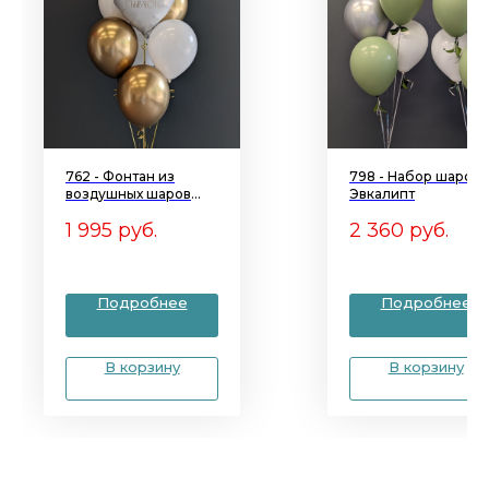
762 - Фонтан из
798 - Набор шаров
воздушных шаров
Эвкалипт
БЕЛОЕ ЗОЛОТО
1 995
руб.
2 360
руб.
Подробнее
Подробнее
В корзину
В корзину