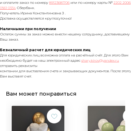
и оплатите заказ по номеру
89123681706
или по номеру карты №
2202 2006
0561 0334
Сбербанк.
Получатель Ирина Константиновна З .
Доставка осуществляется круглосуточно!
Наличными при получении
Остаток суммы за заказ можно внести нашему сотруднику, доставившему
Ваш заказ.
Безналичный расчет для юридических лиц
Для юридических лиц возможна оплата на расчётный счёт. Для этого Вам
необходимо будет на наш электронный адрес
shary.kirov@yandex.ru
отправить реквизиты
компании для выставления счета и закрывающих документов. После этого,
Вам выставят счет.
Вам может понравиться