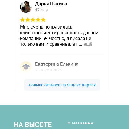
Шары & Цветы на высоте на карте Кирова — Яндекс Карты
О магазине