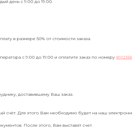
ждый день с 9:00 до 19:00.
лату в размере 50% от стоимости заказа.
ператора с 9:00 до 19:00 и оплатите заказ по номеру
891236
руднику, доставившему Ваш заказ.
ый счёт. Для этого Вам необходимо будет на наш электрон
кументов. После этого, Вам выставят счет.