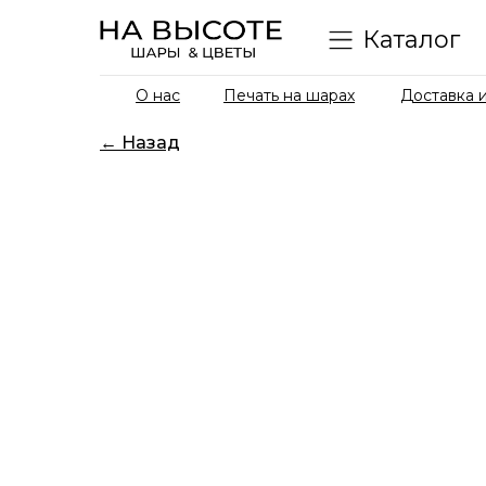
Каталог
О нас
Печать на шарах
Доставка и
← Назад