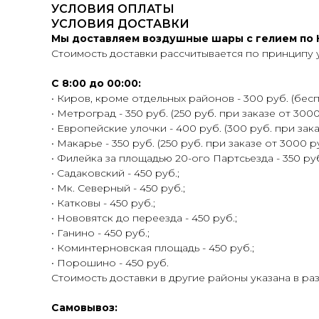
УСЛОВИЯ ОПЛАТЫ
УСЛОВИЯ ДОСТАВКИ
Мы доставляем воздушные шары с гелием по К
Стоимость доставки рассчитывается по принципу 
С 8:00 до 00:00:
• Киров, кроме отдельных районов - 300 руб. (беспл
• Метроград - 350 руб. (250 руб. при заказе от 3000
• Европейские улочки - 400 руб. (300 руб. при зака
• Макарье - 350 руб. (250 руб. при заказе от 3000 ру
• Филейка за площадью 20-ого Партсьезда - 350 руб.
• Садаковский - 450 руб.;
• Мк. Северный - 450 руб.;
• Катковы - 450 руб.;
• Нововятск до переезда - 450 руб.;
• Ганино - 450 руб.;
• Коминтерновская площадь - 450 руб.;
• Порошино - 450 руб.
Стоимость доставки в другие районы указана в ра
Самовывоз: