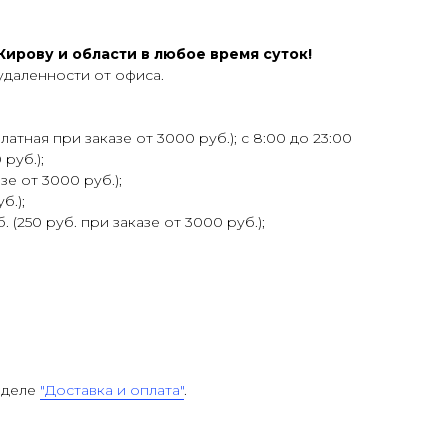
ирову и области в любое время суток!
удаленности от офиса.
атная при заказе от 3000 руб.); с 8:00 до 23:00
 руб.);
зе от 3000 руб.);
б.);
 (250 руб. при заказе от 3000 руб.);
зделе
"Доставка и оплата"
.