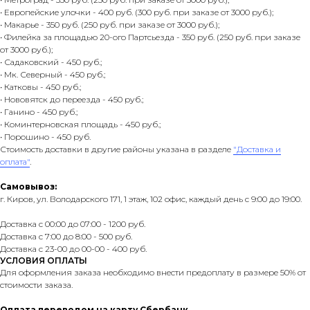
• Европейские улочки - 400 руб. (300 руб. при заказе от 3000 руб.);
• Макарье - 350 руб. (250 руб. при заказе от 3000 руб.);
• Филейка за площадью 20-ого Партсьезда - 350 руб. (250 руб. при заказе
от 3000 руб.);
• Садаковский - 450 руб.;
• Мк. Северный - 450 руб.;
• Катковы - 450 руб.;
• Нововятск до переезда - 450 руб.;
• Ганино - 450 руб.;
• Коминтерновская площадь - 450 руб.;
• Порошино - 450 руб.
Стоимость доставки в другие районы указана в разделе
"Доставка и
оплата"
.
Самовывоз:
г. Киров, ул. Володарского 171, 1 этаж, 102 офис, каждый день с 9:00 до 19:00.
Доставка с 00:00 до 07:00 - 1200 руб.
Доставка с 7:00 до 8:00 - 500 руб.
Доставка с 23-00 до 00-00 - 400 руб.
УСЛОВИЯ ОПЛАТЫ
Для оформления заказа необходимо внести предоплату в размере 50% от
стоимости заказа.
Оплата переводом на карту Сбербанк