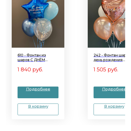
610 - Фонтан из
242 - Фонтан шаров
шаров С ДНЁМ
день рождения
РОЖДЕНИЯ, СЫНОК!
ПОДРУЖКИ
1 840
руб.
1 505
руб.
Подробнее
Подробнее
В корзину
В корзину