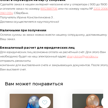
Сделайте заказ в нашем интернет-магазине или у оператора с 9:00 до 19:00
и оплатите заказ по номеру
89123681706
или по номеру карты №
2202 2006
0561 0334
Сбербанк.
Получатель Ирина Константиновна З .
Доставка осуществляется круглосуточно!
Наличными при получении
Остаток суммы за заказ можно внести нашему сотруднику, доставившему
Ваш заказ.
Безналичный расчет для юридических лиц
Для юридических лиц возможна оплата на расчётный счёт. Для этого Вам
необходимо будет на наш электронный адрес
shary.kirov@yandex.ru
отправить реквизиты
компании для выставления счета и закрывающих документов. После этого,
Вам выставят счет.
Вам может понравиться