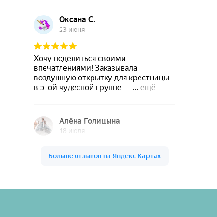
Шары & Цветы на высоте на карте Кирова — Яндекс Карты