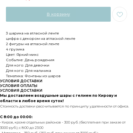
В корзину
3 шарика на атласной ленте
цифра с декором на атласной ленте
2 фигуры на атласной ленте
4 грузика
Цвет: Яркий микс
Событие: День рождения
Для кого: Для девочки
Для кого: Для мальчика
Тематика: Фонтаны из шаров
УСЛОВИЯ ДОСТАВКИ
УСЛОВИЯ ОПЛАТЫ
УСЛОВИЯ ДОСТАВКИ
Мы доставляем воздушные шары с гелием по Кирову и
области в любое время суток!
Стоимость доставки рассчитывается по принципу удаленности от офиса.
С 8:00 до 00:00:
• Киров, кроме отдельных районов - 300 руб. (бесплатная при заказе от
3000 руб.); с 8:00 до 23:00
• Метроград - 350 руб. (250 руб. при заказе от 3000 руб.);