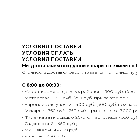
УСЛОВИЯ ДОСТАВКИ
УСЛОВИЯ ОПЛАТЫ
УСЛОВИЯ ДОСТАВКИ
Мы доставляем воздушные шары с гелием по К
Стоимость доставки рассчитывается по принципу 
С 8:00 до 00:00:
• Киров, кроме отдельных районов - 300 руб. (беспл
• Метроград - 350 руб. (250 руб. при заказе от 3000
• Европейские улочки - 400 руб. (300 руб. при зака
• Макарье - 350 руб. (250 руб. при заказе от 3000 ру
• Филейка за площадью 20-ого Партсьезда - 350 руб.
• Садаковский - 450 руб.;
• Мк. Северный - 450 руб.;
• Катковы - 450 руб.;