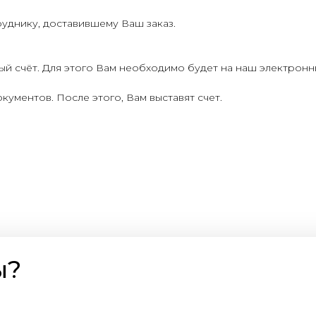
руднику, доставившему Ваш заказ.
ый счёт. Для этого Вам необходимо будет на наш электрон
кументов. После этого, Вам выставят счет.
ы?