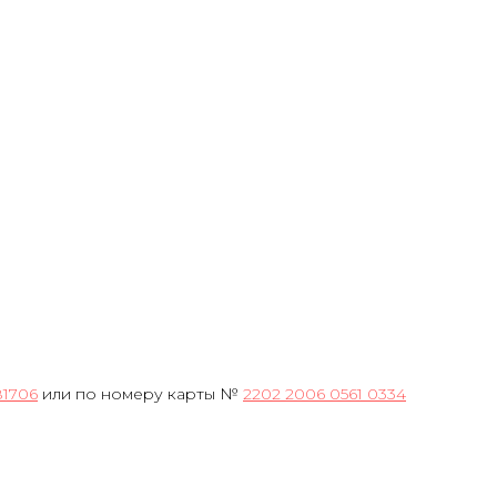
81706
или по номеру карты №
2202 2006 0561 0334