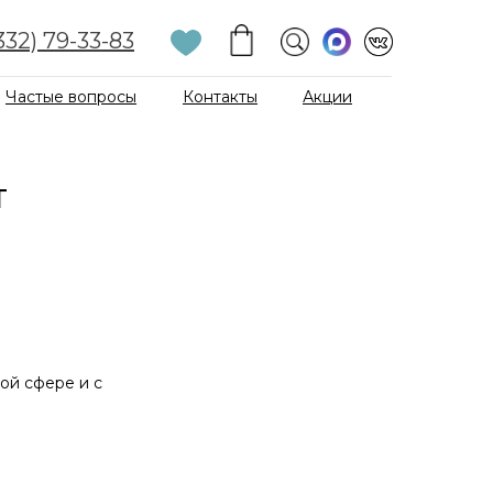
332) 79-33-83
Частые вопросы
Контакты
Акции
Т
ной сфере и с