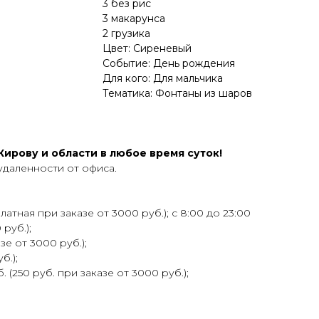
3 без рис
3 макарунса
2 грузика
Цвет: Сиреневый
Событие: День рождения
Для кого: Для мальчика
Тематика: Фонтаны из шаров
ирову и области в любое время суток!
удаленности от офиса.
атная при заказе от 3000 руб.); с 8:00 до 23:00
 руб.);
зе от 3000 руб.);
б.);
 (250 руб. при заказе от 3000 руб.);