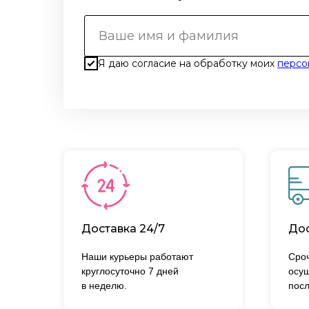
Я даю согласие на обработку моих
персо
Доставка 24/7
Дос
Наши курьеры работают
Сроч
круглосуточно 7 дней
осущ
в неделю.
посл