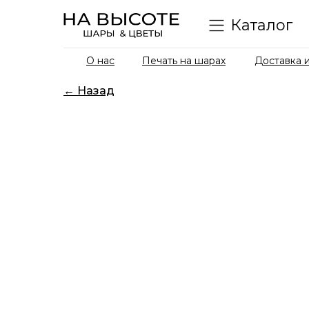
Каталог
О нас
Печать на шарах
Доставка и
← Назад