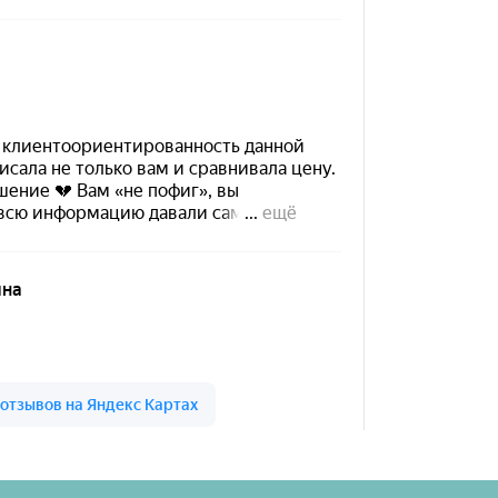
 высоте на карте Кирова — Яндекс Карты