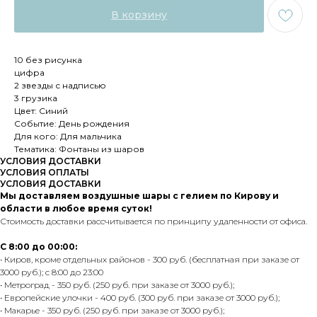
В корзину
10 без рисунка
цифра
2 звезды с надписью
3 грузика
Цвет: Синий
Событие: День рождения
Для кого: Для мальчика
Тематика: Фонтаны из шаров
УСЛОВИЯ ДОСТАВКИ
УСЛОВИЯ ОПЛАТЫ
УСЛОВИЯ ДОСТАВКИ
Мы доставляем воздушные шары с гелием по Кирову и
области в любое время суток!
Стоимость доставки рассчитывается по принципу удаленности от офиса.
С 8:00 до 00:00:
• Киров, кроме отдельных районов - 300 руб. (бесплатная при заказе от
3000 руб.); с 8:00 до 23:00
• Метроград - 350 руб. (250 руб. при заказе от 3000 руб.);
• Европейские улочки - 400 руб. (300 руб. при заказе от 3000 руб.);
• Макарье - 350 руб. (250 руб. при заказе от 3000 руб.);