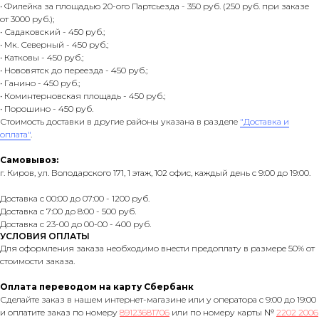
• Филейка за площадью 20-ого Партсьезда - 350 руб. (250 руб. при заказе
от 3000 руб.);
• Садаковский - 450 руб.;
• Мк. Северный - 450 руб.;
• Катковы - 450 руб.;
• Нововятск до переезда - 450 руб.;
• Ганино - 450 руб.;
• Коминтерновская площадь - 450 руб.;
• Порошино - 450 руб.
Стоимость доставки в другие районы указана в разделе
"Доставка и
оплата"
.
Самовывоз:
г. Киров, ул. Володарского 171, 1 этаж, 102 офис, каждый день с 9:00 до 19:00.
Доставка с 00:00 до 07:00 - 1200 руб.
Доставка с 7:00 до 8:00 - 500 руб.
Доставка с 23-00 до 00-00 - 400 руб.
УСЛОВИЯ ОПЛАТЫ
Для оформления заказа необходимо внести предоплату в размере 50% от
стоимости заказа.
Оплата переводом на карту Сбербанк
Сделайте заказ в нашем интернет-магазине или у оператора с 9:00 до 19:00
и оплатите заказ по номеру
89123681706
или по номеру карты №
2202 2006