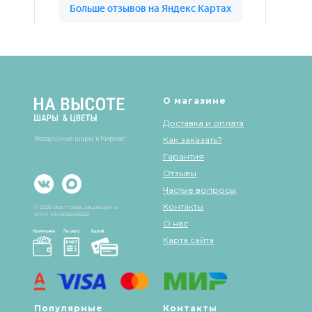
Шары & Цветы на высоте на карте Кирова — Яндекс Карты
О магазине
Доставка и оплата
Воздушные шары в Кирове!
Как заказать?
Гарантия
Отзывы
Частые вопросы
Контакты
© 2025 Все права защищены
ИНН 434568848226
О нас
Карта сайта
Популярные
Контакты