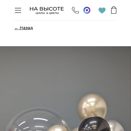
← Назад