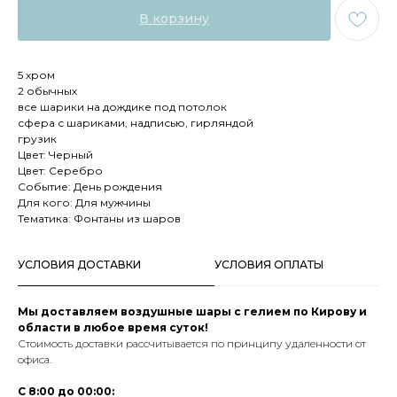
В корзину
5 хром
2 обычных
все шарики на дождике под потолок
сфера с шариками, надписью, гирляндой
грузик
Цвет: Черный
Цвет: Серебро
Событие: День рождения
Для кого: Для мужчины
Тематика: Фонтаны из шаров
УСЛОВИЯ ДОСТАВКИ
УСЛОВИЯ ОПЛАТЫ
Мы доставляем воздушные шары с гелием по Кирову и
области в любое время суток!
Стоимость доставки рассчитывается по принципу удаленности от
офиса.
С 8:00 до 00:00: