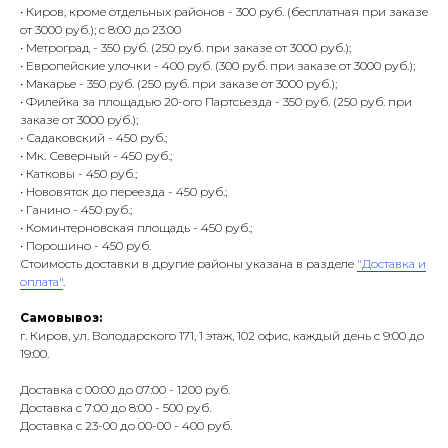
• Киров, кроме отдельных районов - 300 руб. (бесплатная при заказе
от 3000 руб.); с 8:00 до 23:00
• Метроград - 350 руб. (250 руб. при заказе от 3000 руб.);
• Европейские улочки - 400 руб. (300 руб. при заказе от 3000 руб.);
• Макарье - 350 руб. (250 руб. при заказе от 3000 руб.);
• Филейка за площадью 20-ого Партсьезда - 350 руб. (250 руб. при
заказе от 3000 руб.);
• Садаковский - 450 руб.;
• Мк. Северный - 450 руб.;
• Катковы - 450 руб.;
• Нововятск до переезда - 450 руб.;
• Ганино - 450 руб.;
• Коминтерновская площадь - 450 руб.;
• Порошино - 450 руб.
Стоимость доставки в другие районы указана в разделе
"Доставка и
оплата"
.
Самовывоз:
г. Киров, ул. Володарского 171, 1 этаж, 102 офис, каждый день с 9:00 до
19:00.
Доставка с 00:00 до 07:00 - 1200 руб.
Доставка с 7:00 до 8:00 - 500 руб.
Доставка с 23-00 до 00-00 - 400 руб.