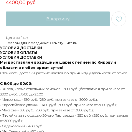
4400,00
руб.
В корзину
Цена за 1 шт
Товары для праздника: Огнетушитель
УСЛОВИЯ ДОСТАВКИ
УСЛОВИЯ ОПЛАТЫ
УСЛОВИЯ ДОСТАВКИ
Мы доставляем воздушные шары с гелием по Кирову и
области в любое время суток!
Стоимость доставки рассчитывается по принципу удаленности от офиса.
С 8:00 до 00:00:
• Киров, кроме отдельных районов - 300 руб. (бесплатная при заказе от
3000 руб.); с 8:00 до 23:00
• Метроград - 350 руб. (250 руб. при заказе от 3000 руб.);
• Европейские улочки - 400 руб. (300 руб. при заказе от 3000 руб.);
• Макарье - 350 руб. (250 руб. при заказе от 3000 руб.);
• Филейка за площадью 20-ого Партсьезда - 350 руб. (250 руб. при заказе
от 3000 руб.);
• Садаковский - 450 руб.;
• Мк. Северный - 450 руб.;