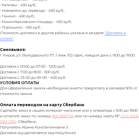
• Катковы - 450 руб.;
• Нововятск до переезда - 450 руб.;
• Ганино - 450 руб.;
• Коминтерновская площадь - 450 руб.;
• Порошино - 450 руб.
Стоимость доставки в другие районы указана в разделе
"Доставка и
оплата"
.
Самовывоз:
г. Киров, ул. Володарского 171, 1 этаж, 102 офис, каждый день с 9:00 до 19:00.
Доставка с 00:00 до 07:00 - 1200 руб.
Доставка с 7:00 до 8:00 - 500 руб.
Доставка с 23-00 до 00-00 - 400 руб.
УСЛОВИЯ ОПЛАТЫ
Для оформления заказа необходимо внести предоплату в размере 50% от
стоимости заказа.
Оплата переводом на карту Сбербанк
Сделайте заказ в нашем интернет-магазине или у оператора с 9:00 до 19:00
и оплатите заказ по номеру
89123681706
или по номеру карты №
2202 2006
0561 0334
Сбербанк.
Получатель Ирина Константиновна З .
Доставка осуществляется круглосуточно!