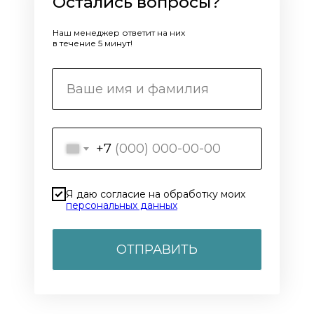
Остались вопросы?
Наш менеджер ответит на них
в течение 5 минут!
+7
Я даю согласие на обработку моих
персональных данных
ОТПРАВИТЬ