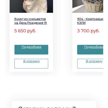
Букет из сухоцветов
904 - Композиция
на День Рождения 19
КЭЛИ
5 650
руб.
3 700
руб.
Подробнее
Подробнее
В корзину
В корзину