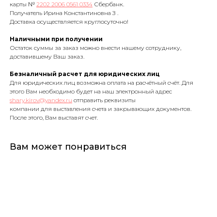
карты №
2202 2006 0561 0334
Сбербанк.
Получатель Ирина Константиновна З .
Доставка осуществляется круглосуточно!
Наличными при получении
Остаток суммы за заказ можно внести нашему сотруднику,
доставившему Ваш заказ.
Безналичный расчет для юридических лиц
Для юридических лиц возможна оплата на расчётный счёт. Для
этого Вам необходимо будет на наш электронный адрес
shary.kirov@yandex.ru
отправить реквизиты
компании для выставления счета и закрывающих документов.
После этого, Вам выставят счет.
Вам может понравиться