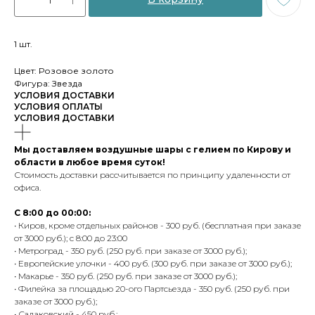
1 шт.
Цвет: Розовое золото
Фигура: Звезда
УСЛОВИЯ ДОСТАВКИ
УСЛОВИЯ ОПЛАТЫ
УСЛОВИЯ ДОСТАВКИ
Мы доставляем воздушные шары с гелием по Кирову и
области в любое время суток!
Стоимость доставки рассчитывается по принципу удаленности от
офиса.
С 8:00 до 00:00:
• Киров, кроме отдельных районов - 300 руб. (бесплатная при заказе
от 3000 руб.); с 8:00 до 23:00
• Метроград - 350 руб. (250 руб. при заказе от 3000 руб.);
• Европейские улочки - 400 руб. (300 руб. при заказе от 3000 руб.);
• Макарье - 350 руб. (250 руб. при заказе от 3000 руб.);
• Филейка за площадью 20-ого Партсьезда - 350 руб. (250 руб. при
заказе от 3000 руб.);
• Садаковский - 450 руб.;