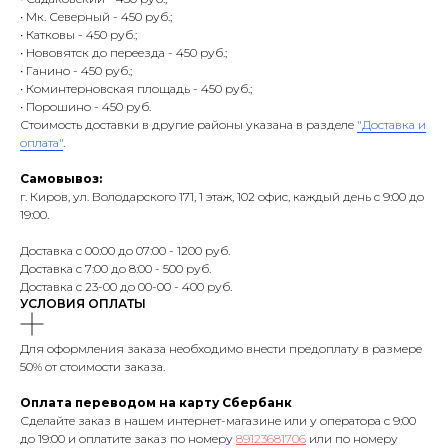
• Мк. Северный - 450 руб.;
• Катковы - 450 руб.;
• Нововятск до переезда - 450 руб.;
• Ганино - 450 руб.;
• Коминтерновская площадь - 450 руб.;
• Порошино - 450 руб.
Стоимость доставки в другие районы указана в разделе
"Доставка и
оплата"
.
Самовывоз:
г. Киров, ул. Володарского 171, 1 этаж, 102 офис, каждый день с 9:00 до
19:00.
Доставка с 00:00 до 07:00 - 1200 руб.
Доставка с 7:00 до 8:00 - 500 руб.
Доставка с 23-00 до 00-00 - 400 руб.
УСЛОВИЯ ОПЛАТЫ
Для оформления заказа необходимо внести предоплату в размере
50% от стоимости заказа.
Оплата переводом на карту Сбербанк
Сделайте заказ в нашем интернет-магазине или у оператора с 9:00
до 19:00 и оплатите заказ по номеру
89123681706
или по номеру