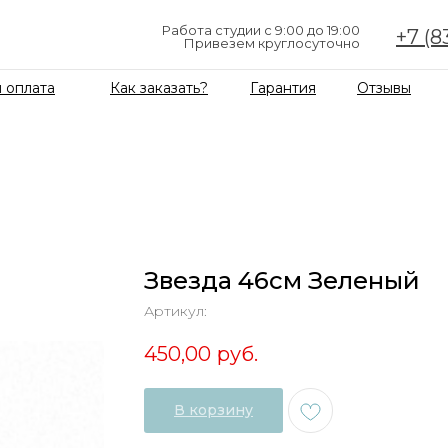
Работа студии с 9:00 до 19:00
+7 (8
Привезем круглосуточно
 оплата
Как заказать?
Гарантия
Отзывы
Звезда 46см Зеленый
Артикул:
450,00
руб.
В корзину