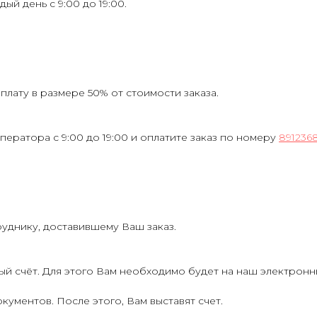
ждый день с 9:00 до 19:00.
лату в размере 50% от стоимости заказа.
ператора с 9:00 до 19:00 и оплатите заказ по номеру
891236
руднику, доставившему Ваш заказ.
ый счёт. Для этого Вам необходимо будет на наш электрон
кументов. После этого, Вам выставят счет.