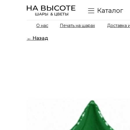
Каталог
О нас
Печать на шарах
Доставка и
← Назад