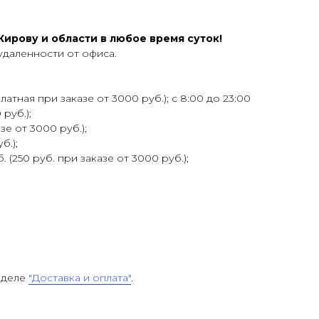
ирову и области в любое время суток!
удаленности от офиса.
атная при заказе от 3000 руб.); с 8:00 до 23:00
 руб.);
зе от 3000 руб.);
б.);
 (250 руб. при заказе от 3000 руб.);
зделе
"Доставка и оплата"
.