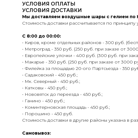
УСЛОВИЯ ОПЛАТЫ
УСЛОВИЯ ДОСТАВКИ
Мы доставляем воздушные шары с гелием по К
Стоимость доставки рассчитывается по принципу 
С 8:00 до 00:00:
• Киров, кроме отдельных районов - 300 руб. (беспл
• Метроград - 350 руб. (250 руб. при заказе от 3000
• Европейские улочки - 400 руб. (300 руб. при зака
• Макарье - 350 руб. (250 руб. при заказе от 3000 ру
• Филейка за площадью 20-ого Партсьезда - 350 руб.
• Садаковский - 450 руб.;
• Мк. Северный - 450 руб.;
• Катковы - 450 руб.;
• Нововятск до переезда - 450 руб.;
• Ганино - 450 руб.;
• Коминтерновская площадь - 450 руб.;
• Порошино - 450 руб.
Стоимость доставки в другие районы указана в ра
Самовывоз: