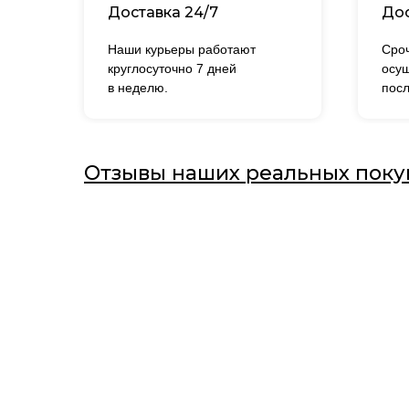
Доставка 24/7
Дос
Наши курьеры работают
Сроч
круглосуточно 7 дней
осущ
в неделю.
посл
Отзывы наших реальных поку