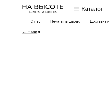
Каталог
О нас
Печать на шарах
Доставка и
← Назад