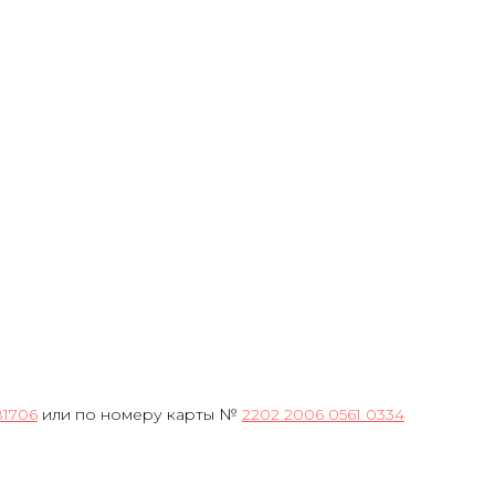
81706
или по номеру карты №
2202 2006 0561 0334