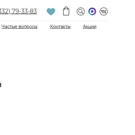
332) 79-33-83
Частые вопросы
Контакты
Акции
й