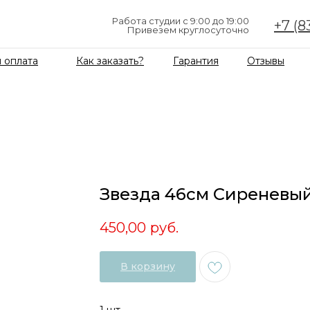
Работа студии с 9:00 до 19:00
+7 (8
Привезем круглосуточно
 оплата
Как заказать?
Гарантия
Отзывы
Звезда 46см Сиреневы
450,00
руб.
В корзину