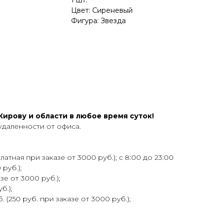
1 шт.
Цвет: Сиреневый
Фигура: Звезда
ирову и области в любое время суток!
удаленности от офиса.
атная при заказе от 3000 руб.); с 8:00 до 23:00
 руб.);
зе от 3000 руб.);
б.);
 (250 руб. при заказе от 3000 руб.);