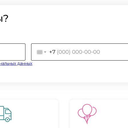
ы?
+7
нальных данных