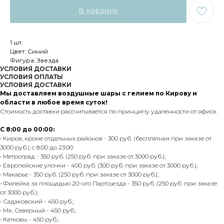
В корзину
1 шт.
Цвет: Синий
Фигура: Звезда
УСЛОВИЯ ДОСТАВКИ
УСЛОВИЯ ОПЛАТЫ
УСЛОВИЯ ДОСТАВКИ
Мы доставляем воздушные шары с гелием по Кирову и
области в любое время суток!
Стоимость доставки рассчитывается по принципу удаленности от офиса.
С 8:00 до 00:00:
• Киров, кроме отдельных районов - 300 руб. (бесплатная при заказе от
3000 руб.); с 8:00 до 23:00
• Метроград - 350 руб. (250 руб. при заказе от 3000 руб.);
• Европейские улочки - 400 руб. (300 руб. при заказе от 3000 руб.);
• Макарье - 350 руб. (250 руб. при заказе от 3000 руб.);
• Филейка за площадью 20-ого Партсьезда - 350 руб. (250 руб. при заказе
от 3000 руб.);
• Садаковский - 450 руб.;
• Мк. Северный - 450 руб.;
• Катковы - 450 руб.;