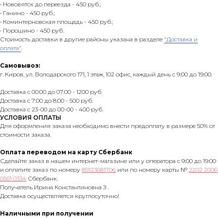
• Нововятск до переезда - 450 руб.;
• Ганино - 450 руб.;
• Коминтерновская площадь - 450 руб.;
• Порошино - 450 руб.
Стоимость доставки в другие районы указана в разделе
"Доставка и
оплата"
.
Самовывоз:
г. Киров, ул. Володарского 171, 1 этаж, 102 офис, каждый день с 9:00 до 19:00.
Доставка с 00:00 до 07:00 - 1200 руб.
Доставка с 7:00 до 8:00 - 500 руб.
Доставка с 23-00 до 00-00 - 400 руб.
УСЛОВИЯ ОПЛАТЫ
Для оформления заказа необходимо внести предоплату в размере 50% от
стоимости заказа.
Оплата переводом на карту Сбербанк
Сделайте заказ в нашем интернет-магазине или у оператора с 9:00 до 19:00
и оплатите заказ по номеру
89123681706
или по номеру карты №
2202 2006
0561 0334
Сбербанк.
Получатель Ирина Константиновна З .
Доставка осуществляется круглосуточно!
Наличными при получении