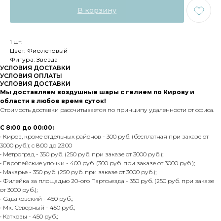
В корзину
1 шт.
Цвет: Фиолетовый
Фигура: Звезда
УСЛОВИЯ ДОСТАВКИ
УСЛОВИЯ ОПЛАТЫ
УСЛОВИЯ ДОСТАВКИ
Мы доставляем воздушные шары с гелием по Кирову и
области в любое время суток!
Стоимость доставки рассчитывается по принципу удаленности от офиса.
С 8:00 до 00:00:
• Киров, кроме отдельных районов - 300 руб. (бесплатная при заказе от
3000 руб.); с 8:00 до 23:00
• Метроград - 350 руб. (250 руб. при заказе от 3000 руб.);
• Европейские улочки - 400 руб. (300 руб. при заказе от 3000 руб.);
• Макарье - 350 руб. (250 руб. при заказе от 3000 руб.);
• Филейка за площадью 20-ого Партсьезда - 350 руб. (250 руб. при заказе
от 3000 руб.);
• Садаковский - 450 руб.;
• Мк. Северный - 450 руб.;
• Катковы - 450 руб.;