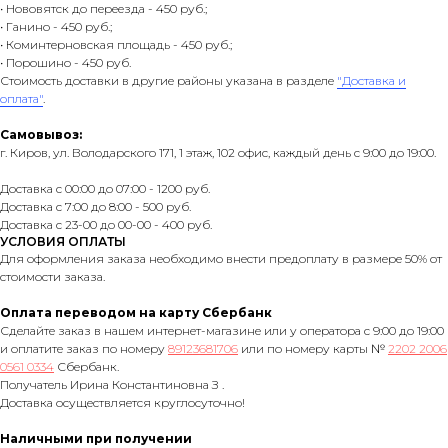
• Нововятск до переезда - 450 руб.;
• Ганино - 450 руб.;
• Коминтерновская площадь - 450 руб.;
• Порошино - 450 руб.
Стоимость доставки в другие районы указана в разделе
"Доставка и
оплата"
.
Самовывоз:
г. Киров, ул. Володарского 171, 1 этаж, 102 офис, каждый день с 9:00 до 19:00.
Доставка с 00:00 до 07:00 - 1200 руб.
Доставка с 7:00 до 8:00 - 500 руб.
Доставка с 23-00 до 00-00 - 400 руб.
УСЛОВИЯ ОПЛАТЫ
Для оформления заказа необходимо внести предоплату в размере 50% от
стоимости заказа.
Оплата переводом на карту Сбербанк
Сделайте заказ в нашем интернет-магазине или у оператора с 9:00 до 19:00
и оплатите заказ по номеру
89123681706
или по номеру карты №
2202 2006
0561 0334
Сбербанк.
Получатель Ирина Константиновна З .
Доставка осуществляется круглосуточно!
Наличными при получении