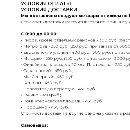
УСЛОВИЯ ОПЛАТЫ
УСЛОВИЯ ДОСТАВКИ
Мы доставляем воздушные шары с гелием по К
Стоимость доставки рассчитывается по принципу 
С 8:00 до 00:00:
• Киров, кроме отдельных районов - 300 руб. (беспл
• Метроград - 350 руб. (250 руб. при заказе от 3000
• Европейские улочки - 400 руб. (300 руб. при зака
• Макарье - 350 руб. (250 руб. при заказе от 3000 ру
• Филейка за площадью 20-ого Партсьезда - 350 руб.
• Садаковский - 450 руб.;
• Мк. Северный - 450 руб.;
• Катковы - 450 руб.;
• Нововятск до переезда - 450 руб.;
• Ганино - 450 руб.;
• Коминтерновская площадь - 450 руб.;
• Порошино - 450 руб.
Стоимость доставки в другие районы указана в ра
Самовывоз: