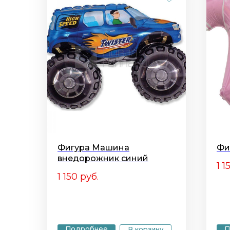
Фигура Машина
Фи
внедорожник синий
1 1
1 150
руб.
Подробнее
П
В корзину