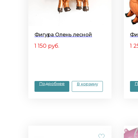
Фигура Олень лесной
Фи
1 150
руб.
1 
Подробнее
П
В корзину