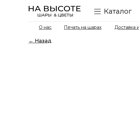
Каталог
О нас
Печать на шарах
Доставка и
← Назад