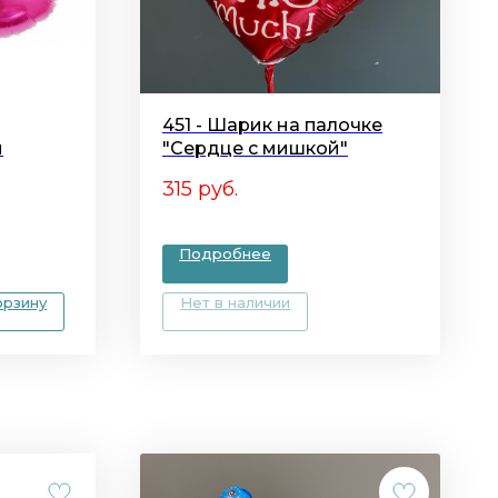
451 - Шарик на палочке
й
"Сердце с мишкой"
315
руб.
Подробнее
орзину
Нет в наличии