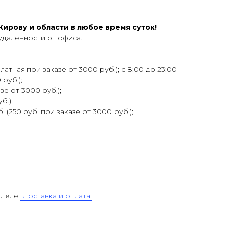
ирову и области в любое время суток!
удаленности от офиса.
атная при заказе от 3000 руб.); с 8:00 до 23:00
 руб.);
зе от 3000 руб.);
б.);
 (250 руб. при заказе от 3000 руб.);
зделе
"Доставка и оплата"
.