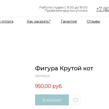
Работа студии с 9:00 до 19:00
+7 (8
Привезем круглосуточно
 оплата
Как заказать?
Гарантия
Отзывы
Фигура Крутой кот
Артикул:
950,00
руб.
В корзину