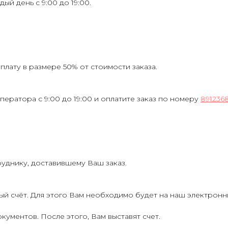
ждый день с 9:00 до 19:00.
лату в размере 50% от стоимости заказа.
ператора с 9:00 до 19:00 и оплатите заказ по номеру
891236
руднику, доставившему Ваш заказ.
ый счёт. Для этого Вам необходимо будет на наш электрон
кументов. После этого, Вам выставят счет.