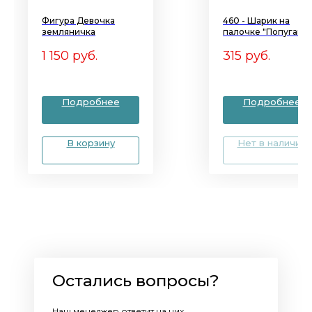
Фигура Девочка
460 - Шарик на
земляничка
палочке "Попугай"
1 150
руб.
315
руб.
Подробнее
Подробнее
В корзину
Нет в наличии
Остались вопросы?
Наш менеджер ответит на них