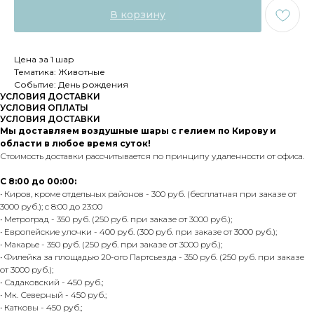
В корзину
Цена за 1 шар
Тематика: Животные
Событие: День рождения
УСЛОВИЯ ДОСТАВКИ
УСЛОВИЯ ОПЛАТЫ
УСЛОВИЯ ДОСТАВКИ
Мы доставляем воздушные шары с гелием по Кирову и
области в любое время суток!
Стоимость доставки рассчитывается по принципу удаленности от офиса.
С 8:00 до 00:00:
• Киров, кроме отдельных районов - 300 руб. (бесплатная при заказе от
3000 руб.); с 8:00 до 23:00
• Метроград - 350 руб. (250 руб. при заказе от 3000 руб.);
• Европейские улочки - 400 руб. (300 руб. при заказе от 3000 руб.);
• Макарье - 350 руб. (250 руб. при заказе от 3000 руб.);
• Филейка за площадью 20-ого Партсьезда - 350 руб. (250 руб. при заказе
от 3000 руб.);
• Садаковский - 450 руб.;
• Мк. Северный - 450 руб.;
• Катковы - 450 руб.;