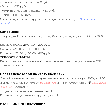
• Нововятск до переезда - 450 руб.;
• Ганино - 450 руб.;
• Коминтерновская площадь - 450 руб.;
• Порошино - 450 руб.
Стоимость доставки в другие районы указана в разделе
"Доставка и
оплата"
.
Самовывоз:
г. Киров, ул. Володарского 171, 1 этаж, 102 офис, каждый день с 9:00 до 19:00.
Доставка с 00:00 до 07:00 - 1200 руб.
Доставка с 7:00 до 8:00 - 500 руб.
Доставка с 23-00 до 00-00 - 400 руб.
УСЛОВИЯ ОПЛАТЫ
Для оформления заказа необходимо внести предоплату в размере 50% от
стоимости заказа.
Оплата переводом на карту Сбербанк
Сделайте заказ в нашем интернет-магазине или у оператора с 9:00 до 19:00
и оплатите заказ по номеру
89123681706
или по номеру карты №
2202 2006
0561 0334
Сбербанк.
Получатель Ирина Константиновна З .
Доставка осуществляется круглосуточно!
Наличными при получении