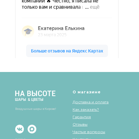
Шары & Цветы на высоте на карте Кирова — Яндекс Карты
О магазине
Доставка и оплата
Воздушные шары в Кирове!
Как заказать?
Гарантия
Отзывы
Частые вопросы