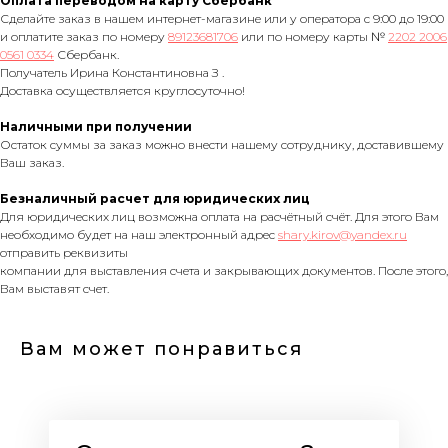
Оплата переводом на карту Сбербанк
Сделайте заказ в нашем интернет-магазине или у оператора с 9:00 до 19:00
и оплатите заказ по номеру
89123681706
или по номеру карты №
2202 2006
0561 0334
Сбербанк.
Получатель Ирина Константиновна З .
Доставка осуществляется круглосуточно!
Наличными при получении
Остаток суммы за заказ можно внести нашему сотруднику, доставившему
Ваш заказ.
Безналичный расчет для юридических лиц
Для юридических лиц возможна оплата на расчётный счёт. Для этого Вам
необходимо будет на наш электронный адрес
shary.kirov@yandex.ru
отправить реквизиты
компании для выставления счета и закрывающих документов. После этого,
Вам выставят счет.
Вам может понравиться