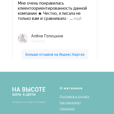
Шары & Цветы на высоте на карте Кирова — Яндекс Карты
О магазине
Доставка и оплата
Воздушные шары в Кирове!
Как заказать?
Гарантия