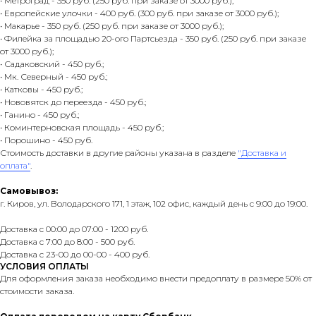
• Метроград - 350 руб. (250 руб. при заказе от 3000 руб.);
• Европейские улочки - 400 руб. (300 руб. при заказе от 3000 руб.);
• Макарье - 350 руб. (250 руб. при заказе от 3000 руб.);
• Филейка за площадью 20-ого Партсьезда - 350 руб. (250 руб. при заказе
от 3000 руб.);
• Садаковский - 450 руб.;
• Мк. Северный - 450 руб.;
• Катковы - 450 руб.;
• Нововятск до переезда - 450 руб.;
• Ганино - 450 руб.;
• Коминтерновская площадь - 450 руб.;
• Порошино - 450 руб.
Стоимость доставки в другие районы указана в разделе
"Доставка и
оплата"
.
Самовывоз:
г. Киров, ул. Володарского 171, 1 этаж, 102 офис, каждый день с 9:00 до 19:00.
Доставка с 00:00 до 07:00 - 1200 руб.
Доставка с 7:00 до 8:00 - 500 руб.
Доставка с 23-00 до 00-00 - 400 руб.
УСЛОВИЯ ОПЛАТЫ
Для оформления заказа необходимо внести предоплату в размере 50% от
стоимости заказа.