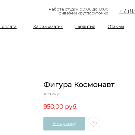
Работа студии с 9:00 до 19:00
+7 (8
Привезем круглосуточно
 оплата
Как заказать?
Гарантия
Отзывы
Фигура Космонавт
Артикул:
950,00
руб.
В корзину