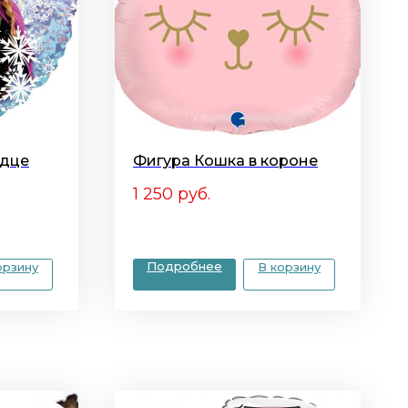
рдце
Фигура Кошка в короне
1 250
руб.
Подробнее
орзину
В корзину