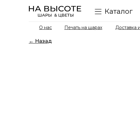
Каталог
О нас
Печать на шарах
Доставка и
← Назад