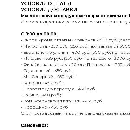
УСЛОВИЯ ОПЛАТЫ
УСЛОВИЯ ДОСТАВКИ
Мы доставляем воздушные шары с гелием по К
Стоимость доставки рассчитывается по принципу 
С 8:00 до 00:00:
• Киров, кроме отдельных районов - 300 руб. (беспл
• Метроград - 350 руб. (250 руб. при заказе от 3000
• Европейские улочки - 400 руб. (300 руб. при зака
• Макарье - 350 руб. (250 руб. при заказе от 3000 ру
• Филейка за площадью 20-ого Партсьезда - 350 руб.
• Садаковский - 450 руб.;
• Мк. Северный - 450 руб.;
• Катковы - 450 руб.;
• Нововятск до переезда - 450 руб.;
• Ганино - 450 руб.;
• Коминтерновская площадь - 450 руб.;
• Порошино - 450 руб.
Стоимость доставки в другие районы указана в ра
Самовывоз: