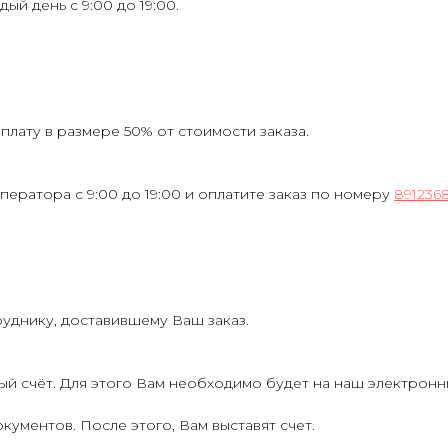
ждый день с 9:00 до 19:00.
лату в размере 50% от стоимости заказа.
ператора с 9:00 до 19:00 и оплатите заказ по номеру
891236
руднику, доставившему Ваш заказ.
ый счёт. Для этого Вам необходимо будет на наш электрон
кументов. После этого, Вам выставят счет.