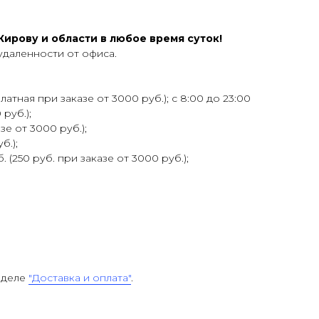
ирову и области в любое время суток!
удаленности от офиса.
атная при заказе от 3000 руб.); с 8:00 до 23:00
 руб.);
зе от 3000 руб.);
б.);
 (250 руб. при заказе от 3000 руб.);
зделе
"Доставка и оплата"
.