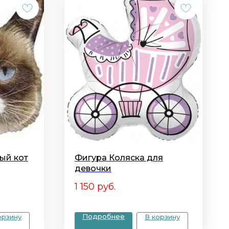
ый кот
Фигура Коляска для
девочки
1 150
руб.
Подробнее
орзину
В корзину