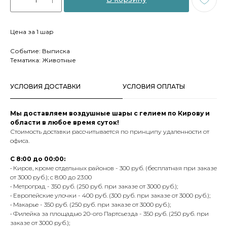
Цена за 1 шар
Событие: Выписка
Тематика: Животные
УСЛОВИЯ ДОСТАВКИ
УСЛОВИЯ ОПЛАТЫ
Мы доставляем воздушные шары с гелием по Кирову и
области в любое время суток!
Стоимость доставки рассчитывается по принципу удаленности от
офиса.
С 8:00 до 00:00:
• Киров, кроме отдельных районов - 300 руб. (бесплатная при заказе
от 3000 руб.); с 8:00 до 23:00
• Метроград - 350 руб. (250 руб. при заказе от 3000 руб.);
• Европейские улочки - 400 руб. (300 руб. при заказе от 3000 руб.);
• Макарье - 350 руб. (250 руб. при заказе от 3000 руб.);
• Филейка за площадью 20-ого Партсьезда - 350 руб. (250 руб. при
заказе от 3000 руб.);