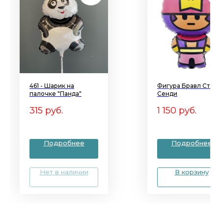
461 - Шарик на
Фигура Бравл Стар
палочке "Панда"
Сенди
315
руб.
1 150
руб.
Подробнее
Подробнее
Нет в наличии
В корзину