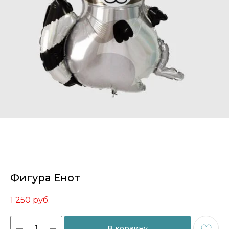
Фигура Енот
1 250
руб.
В корзину