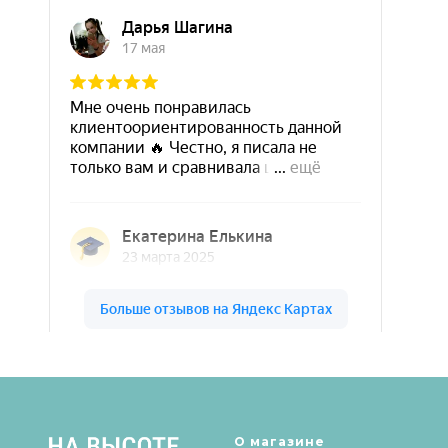
Шары & Цветы на высоте на карте Кирова — Яндекс Карты
О магазине