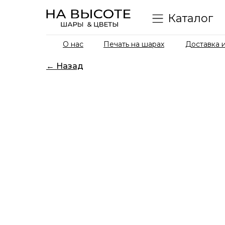
Каталог
О нас
Печать на шарах
Доставка и
← Назад