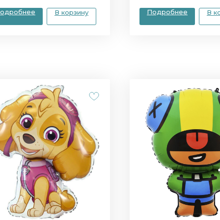
одробнее
Подробнее
В корзину
В к