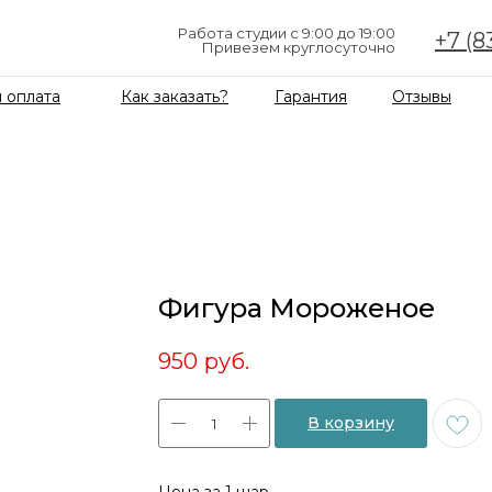
Работа студии с 9:00 до 19:00
+7 (8
Привезем круглосуточно
 оплата
Как заказать?
Гарантия
Отзывы
Фигура Мороженое
950
руб.
В корзину