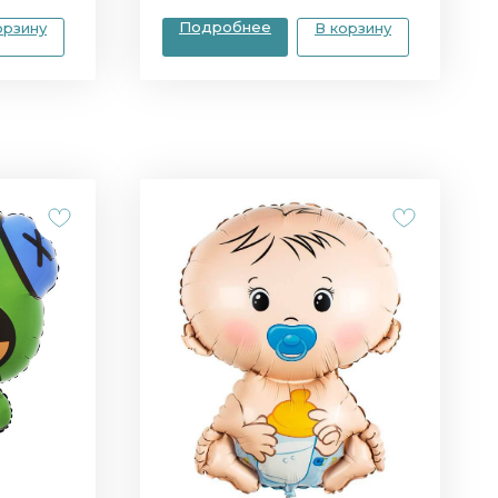
Подробнее
орзину
В корзину