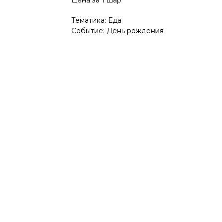
Цена за 1 шар
Тематика: Еда
Событие: День рождения