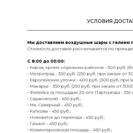
УСЛОВИЯ ДОСТА
Мы доставляем воздушные шары с гелием по
Стоимость доставки рассчитывается по принцип
С 8:00 до 00:00:
• Киров, кроме отдельных районов - 300 руб. (бе
• Метроград - 350 руб. (250 руб. при заказе от 30
• Европейские улочки - 400 руб. (300 руб. при з
• Макарье - 350 руб. (250 руб. при заказе от 3000
• Филейка за площадью 20-ого Партсьезда - 350 р
• Садаковский - 450 руб.;
• Мк. Северный - 450 руб.;
• Катковы - 450 руб.;
• Нововятск до переезда - 450 руб.;
• Ганино - 450 руб.;
• Коминтерновская площадь - 450 руб.;