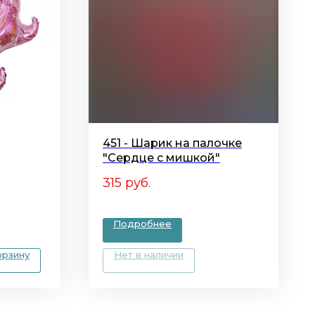
451 - Шарик на палочке
"Сердце с мишкой"
315
руб.
Подробнее
орзину
Нет в наличии