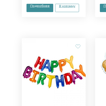
Подробнее
П
В корзину