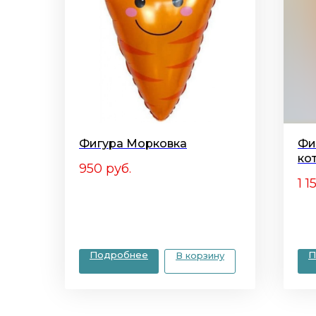
Фигура Морковка
Фи
ко
950
руб.
1 1
Подробнее
П
В корзину