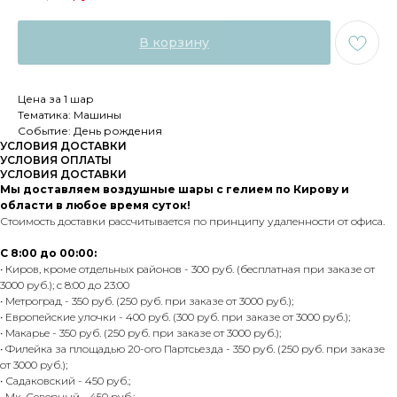
В корзину
Цена за 1 шар
Тематика: Машины
Событие: День рождения
УСЛОВИЯ ДОСТАВКИ
УСЛОВИЯ ОПЛАТЫ
УСЛОВИЯ ДОСТАВКИ
Мы доставляем воздушные шары с гелием по Кирову и
области в любое время суток!
Стоимость доставки рассчитывается по принципу удаленности от офиса.
С 8:00 до 00:00:
• Киров, кроме отдельных районов - 300 руб. (бесплатная при заказе от
3000 руб.); с 8:00 до 23:00
• Метроград - 350 руб. (250 руб. при заказе от 3000 руб.);
• Европейские улочки - 400 руб. (300 руб. при заказе от 3000 руб.);
• Макарье - 350 руб. (250 руб. при заказе от 3000 руб.);
• Филейка за площадью 20-ого Партсьезда - 350 руб. (250 руб. при заказе
от 3000 руб.);
• Садаковский - 450 руб.;
• Мк. Северный - 450 руб.;