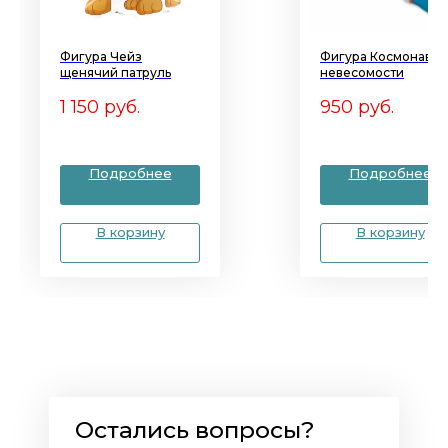
Фигура Чейз
Фигура Космонавт в
щенячий патруль
невесомости
1 150
руб.
950
руб.
Подробнее
Подробнее
В корзину
В корзину
Остались вопросы?