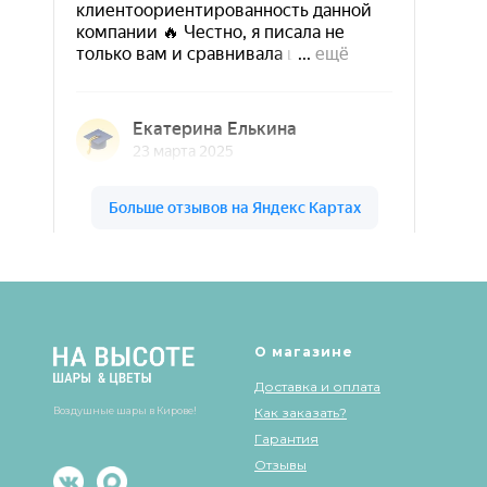
Шары & Цветы на высоте на карте Кирова — Яндекс Карты
О магазине
Доставка и оплата
Воздушные шары в Кирове!
Как заказать?
Гарантия
Отзывы