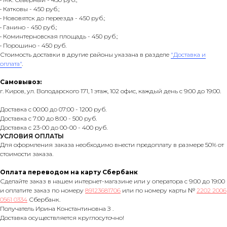
• Катковы - 450 руб.;
• Нововятск до переезда - 450 руб.;
• Ганино - 450 руб.;
• Коминтерновская площадь - 450 руб.;
• Порошино - 450 руб.
Стоимость доставки в другие районы указана в разделе
"Доставка и
оплата"
.
Самовывоз:
г. Киров, ул. Володарского 171, 1 этаж, 102 офис, каждый день с 9:00 до 19:00.
Доставка с 00:00 до 07:00 - 1200 руб.
Доставка с 7:00 до 8:00 - 500 руб.
Доставка с 23-00 до 00-00 - 400 руб.
УСЛОВИЯ ОПЛАТЫ
Для оформления заказа необходимо внести предоплату в размере 50% от
стоимости заказа.
Оплата переводом на карту Сбербанк
Сделайте заказ в нашем интернет-магазине или у оператора с 9:00 до 19:00
и оплатите заказ по номеру
89123681706
или по номеру карты №
2202 2006
0561 0334
Сбербанк.
Получатель Ирина Константиновна З .
Доставка осуществляется круглосуточно!