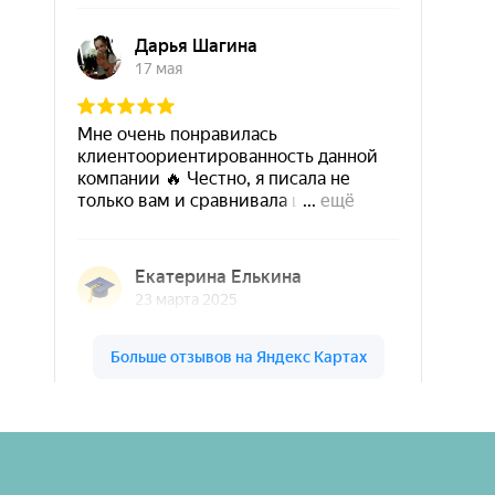
Шары & Цветы на высоте на карте Кирова — Яндекс Карты