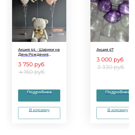
Акция 44 - Шарики на
Акция 47
День Рождения
3 000
руб.
дочки
3 750
руб.
3 330
руб.
4 160
руб.
Подробнее
Подробнее
В корзину
В корзину