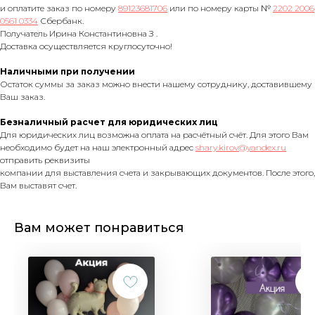
и оплатите заказ по номеру
89123681706
или по номеру карты №
2202 2006
0561 0334
Сбербанк.
Получатель Ирина Константиновна З .
Доставка осуществляется круглосуточно!
Наличными при получении
Остаток суммы за заказ можно внести нашему сотруднику, доставившему
Ваш заказ.
Безналичный расчет для юридических лиц
Для юридических лиц возможна оплата на расчётный счёт. Для этого Вам
необходимо будет на наш электронный адрес
shary.kirov@yandex.ru
отправить реквизиты
компании для выставления счета и закрывающих документов. После этого,
Вам выставят счет.
Вам может понравиться