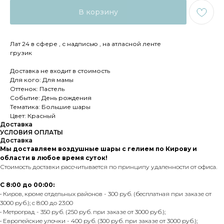
В корзину
Лат 24 в сфере , с надписью , на атласной ленте
грузик
Доставка не входит в стоимость
Для кого: Для мамы
Оттенок: Пастель
Событие: День рождения
Тематика: Большие шары
Цвет: Красный
Доставка
УСЛОВИЯ ОПЛАТЫ
Доставка
Мы доставляем воздушные шары с гелием по Кирову и
области в любое время суток!
Стоимость доставки рассчитывается по принципу удаленности от офиса.
С 8:00 до 00:00:
• Киров, кроме отдельных районов - 300 руб. (бесплатная при заказе от
3000 руб.); с 8:00 до 23:00
• Метроград - 350 руб. (250 руб. при заказе от 3000 руб.);
• Европейские улочки - 400 руб. (300 руб. при заказе от 3000 руб.);