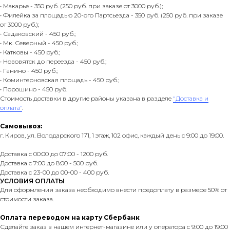
• Макарье - 350 руб. (250 руб. при заказе от 3000 руб.);
• Филейка за площадью 20-ого Партсьезда - 350 руб. (250 руб. при заказе
от 3000 руб.);
• Садаковский - 450 руб.;
• Мк. Северный - 450 руб.;
• Катковы - 450 руб.;
• Нововятск до переезда - 450 руб.;
• Ганино - 450 руб.;
• Коминтерновская площадь - 450 руб.;
• Порошино - 450 руб.
Стоимость доставки в другие районы указана в разделе
"Доставка и
оплата"
.
Самовывоз:
г. Киров, ул. Володарского 171, 1 этаж, 102 офис, каждый день с 9:00 до 19:00.
Доставка с 00:00 до 07:00 - 1200 руб.
Доставка с 7:00 до 8:00 - 500 руб.
Доставка с 23-00 до 00-00 - 400 руб.
УСЛОВИЯ ОПЛАТЫ
Для оформления заказа необходимо внести предоплату в размере 50% от
стоимости заказа.
Оплата переводом на карту Сбербанк
Сделайте заказ в нашем интернет-магазине или у оператора с 9:00 до 19:00