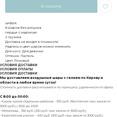
В корзину
цифра
6 Шаров без рисунка
сердце с надписью
2 грузика
Доставка не входит в стоимость!
Надпись и цвет шаров можно изменить
Для кого: Для девочки
Оттенок: Пастель
Цвет: Розовый
УСЛОВИЯ ДОСТАВКИ
УСЛОВИЯ ОПЛАТЫ
УСЛОВИЯ ДОСТАВКИ
Мы доставляем воздушные шары с гелием по Кирову и
области в любое время суток!
Стоимость доставки рассчитывается по принципу удаленности от офиса.
С 8:00 до 00:00:
• Киров, кроме отдельных районов - 300 руб. (бесплатная при заказе от
3000 руб.); с 8:00 до 23:00
• Метроград - 350 руб. (250 руб. при заказе от 3000 руб.);
• Европейские улочки - 400 руб. (300 руб. при заказе от 3000 руб.);