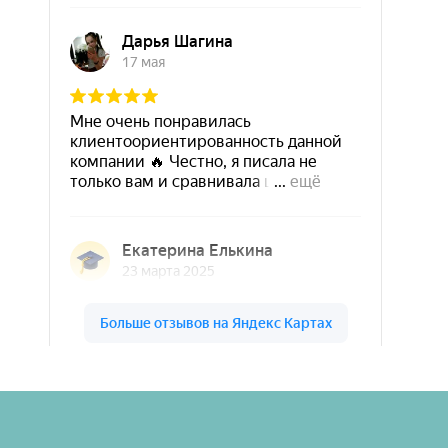
Шары & Цветы на высоте на карте Кирова — Яндекс Карты