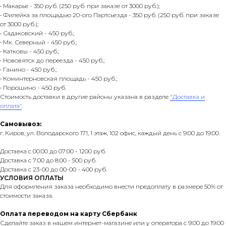
• Макарье - 350 руб. (250 руб. при заказе от 3000 руб.);
• Филейка за площадью 20-ого Партсьезда - 350 руб. (250 руб. при заказе
от 3000 руб.);
• Садаковский - 450 руб.;
• Мк. Северный - 450 руб.;
• Катковы - 450 руб.;
• Нововятск до переезда - 450 руб.;
• Ганино - 450 руб.;
• Коминтерновская площадь - 450 руб.;
• Порошино - 450 руб.
Стоимость доставки в другие районы указана в разделе
"Доставка и
оплата"
.
Самовывоз:
г. Киров, ул. Володарского 171, 1 этаж, 102 офис, каждый день с 9:00 до 19:00.
Доставка с 00:00 до 07:00 - 1200 руб.
Доставка с 7:00 до 8:00 - 500 руб.
Доставка с 23-00 до 00-00 - 400 руб.
УСЛОВИЯ ОПЛАТЫ
Для оформления заказа необходимо внести предоплату в размере 50% от
стоимости заказа.
Оплата переводом на карту Сбербанк
Сделайте заказ в нашем интернет-магазине или у оператора с 9:00 до 19:00