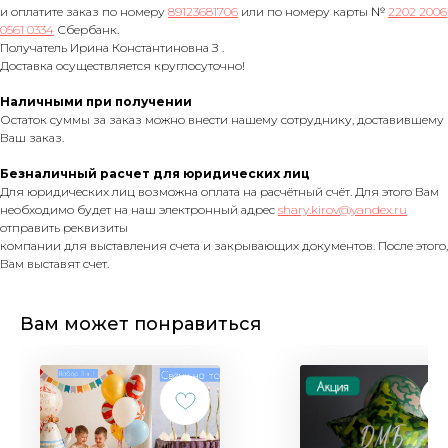
и оплатите заказ по номеру
89123681706
или по номеру карты №
2202 2006
0561 0334
Сбербанк.
Получатель Ирина Константиновна З .
Доставка осуществляется круглосуточно!
Наличными при получении
Остаток суммы за заказ можно внести нашему сотруднику, доставившему
Ваш заказ.
Безналичный расчет для юридических лиц
Для юридических лиц возможна оплата на расчётный счёт. Для этого Вам
необходимо будет на наш электронный адрес
shary.kirov@yandex.ru
отправить реквизиты
компании для выставления счета и закрывающих документов. После этого,
Вам выставят счет.
Вам может понравиться