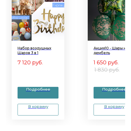
Набор воздушных
Акция10 - Шары на
Шаров 3 в 1
дембель
7 120
руб.
1 650
руб.
1 830
руб.
Подробнее
Подробнее
В корзину
В корзину