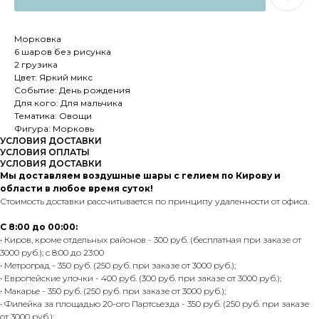
Морковка
6 шаров без рисунка
2 грузика
Цвет: Яркий микс
Событие: День рождения
Для кого: Для мальчика
Тематика: Овощи
Фигура: Морковь
УСЛОВИЯ ДОСТАВКИ
УСЛОВИЯ ОПЛАТЫ
УСЛОВИЯ ДОСТАВКИ
Мы доставляем воздушные шары с гелием по Кирову и
области в любое время суток!
Стоимость доставки рассчитывается по принципу удаленности от офиса.
С 8:00 до 00:00:
• Киров, кроме отдельных районов - 300 руб. (бесплатная при заказе от
3000 руб.); с 8:00 до 23:00
• Метроград - 350 руб. (250 руб. при заказе от 3000 руб.);
• Европейские улочки - 400 руб. (300 руб. при заказе от 3000 руб.);
• Макарье - 350 руб. (250 руб. при заказе от 3000 руб.);
• Филейка за площадью 20-ого Партсьезда - 350 руб. (250 руб. при заказе
от 3000 руб.);