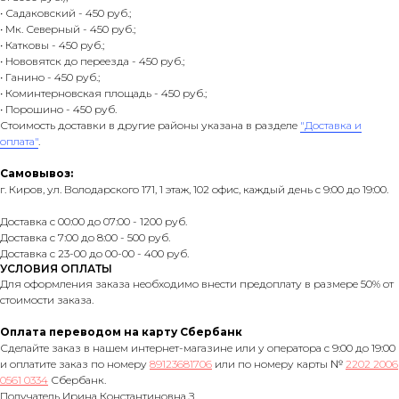
• Садаковский - 450 руб.;
• Мк. Северный - 450 руб.;
• Катковы - 450 руб.;
• Нововятск до переезда - 450 руб.;
• Ганино - 450 руб.;
• Коминтерновская площадь - 450 руб.;
• Порошино - 450 руб.
Стоимость доставки в другие районы указана в разделе
"Доставка и
оплата"
.
Самовывоз:
г. Киров, ул. Володарского 171, 1 этаж, 102 офис, каждый день с 9:00 до 19:00.
Доставка с 00:00 до 07:00 - 1200 руб.
Доставка с 7:00 до 8:00 - 500 руб.
Доставка с 23-00 до 00-00 - 400 руб.
УСЛОВИЯ ОПЛАТЫ
Для оформления заказа необходимо внести предоплату в размере 50% от
стоимости заказа.
Оплата переводом на карту Сбербанк
Сделайте заказ в нашем интернет-магазине или у оператора с 9:00 до 19:00
и оплатите заказ по номеру
89123681706
или по номеру карты №
2202 2006
0561 0334
Сбербанк.
Получатель Ирина Константиновна З .