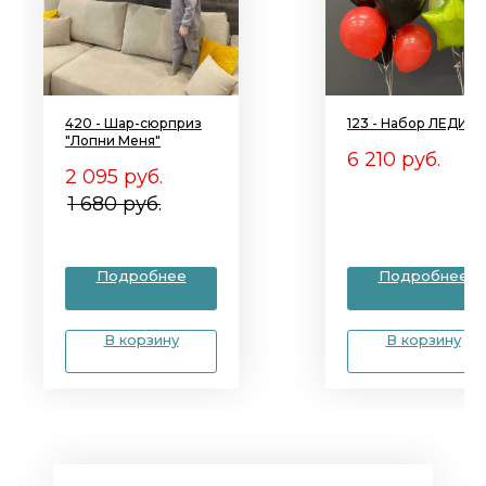
420 - Шар-сюрприз
123 - Набор ЛЕДИ Б
"Лопни Меня"
6 210
руб.
2 095
руб.
1 680
руб.
Подробнее
Подробнее
В корзину
В корзину